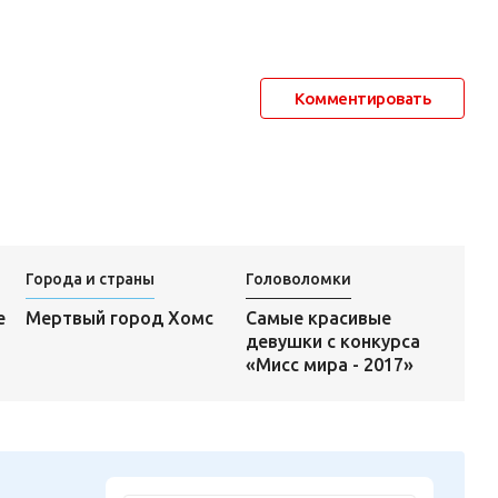
Комментировать
Города и страны
Головоломки
Самые красивые
е
Мертвый город Хомс
девушки с конкурса
«Мисс мира - 2017»