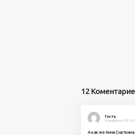
12 Коментари
Гость
6 февраля 2017 в 
А как же Анна Снаткина