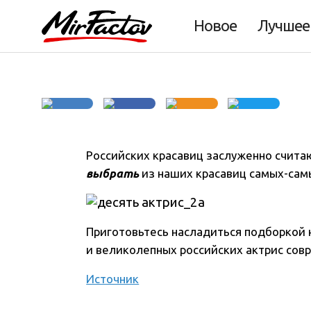
современных акт
Новое
Лучшее
Российских красавиц заслуженно считаю
выбрать
из наших красавиц самых-сам
Приготовьтесь насладиться подборкой
и великолепных российских актрис сов
Источник