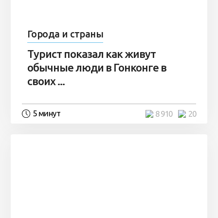
Города и страны
Турист показал как живут
обычные люди в Гонконге в
своих ...
5 минут
8 910
20