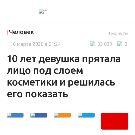
Человек
3 минуты
6 марта 2020 в 01:24
33 039
0
10 лет девушка прятала
лицо под слоем
косметики и решилась
его показать