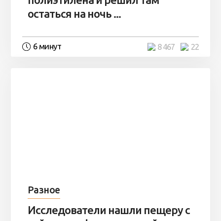
остаться на ночь ...
6 минут
8 467
22
Разное
Исследователи нашли пещеру с