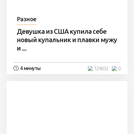
Разное
Девушка из США купила себе
новый купальник и плавки мужу
и ...
4 минуты
129032
0