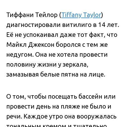
Тиффани Тейлор (
Tiffany Taylor
)
диагностировали витилиго в 14 лет.
Её не успокаивал даже тот факт, что
Майкл Джексон боролся с тем же
недугом. Она не хотела провести
половину жизни у зеркала,
замазывая белые пятна на лице.
О том, чтобы посещать бассейн или
провести день на пляже не было и
речи. Каждое утро она вооружалась
тональным кремом и тщательно