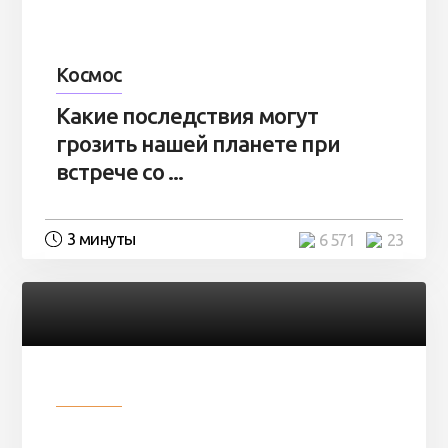
Космос
Какие последствия могут
грозить нашей планете при
встрече со ...
3 минуты
6 571
23
Разное
Парни нашли в лесу