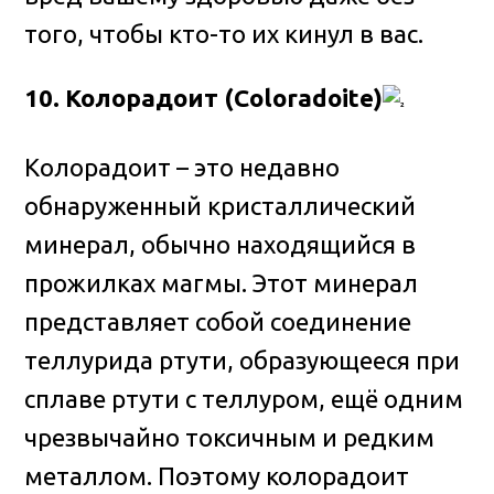
того, чтобы кто-то их кинул в вас.
10. Колорадоит (Coloradoite)
Колорадоит – это недавно
обнаруженный кристаллический
минерал, обычно находящийся в
прожилках магмы. Этот минерал
представляет собой соединение
теллурида ртути, образующееся при
сплаве ртути с теллуром, ещё одним
чрезвычайно токсичным и редким
металлом. Поэтому колорадоит