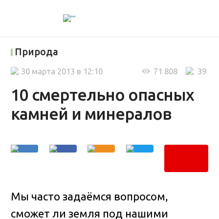
Природа
30 марта 2013 в 12:10
71 808
39
10 смертельно опасных
камней и минералов
Мы часто задаёмся вопросом,
сможет ли земля под нашими