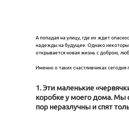
А попадая на улицу, где их ждет опасно
надежды на будущее. Однако некоторым
открывается новая жизнь с добром, лю
Именно о таких счастливчиках сегодня 
1. Эти маленькие «червячк
коробке у моего дома. Мы с
пор неразлучны и спят тол