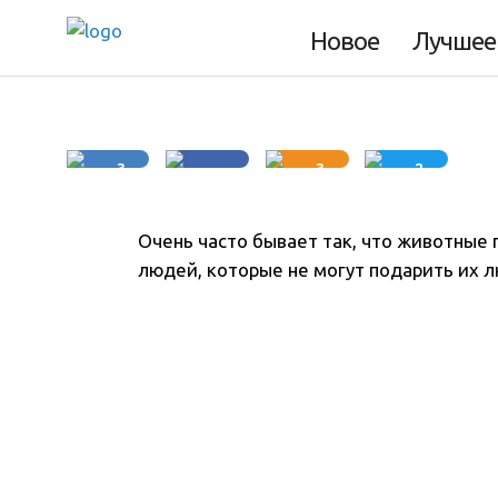
Новое
Лучшее
6 минут
3
3
2
Очень часто бывает так, что животные 
людей, которые не могут подарить их л