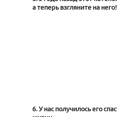
а теперь взгляните на него!
6. У нас получилось его сп