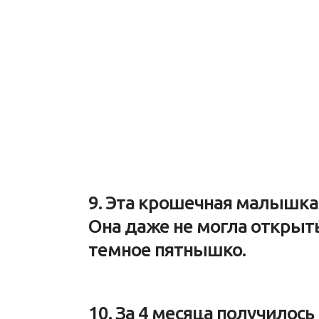
9. Эта крошечная малышка
Она даже не могла открыть
темное пятнышко.
10. За 4 месяца получилос