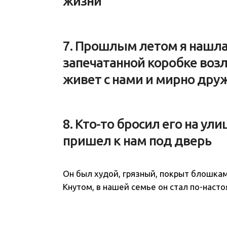
жизни
7. Прошлым летом я нашла 
запечатанной коробке возл
живет с нами и мирно дру
8. Кто-то бросил его на ул
пришел к нам под дверь
Он был худой, грязный, покрыт блошкам
Кнутом, в нашей семье он стал по-наст