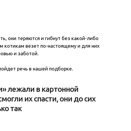
сть, они теряются и гибнут без какой-либо
 котикам везет по-настоящему и для них
бовью и заботой.
пойдет речь в нашей подборке.
и» лежали в картонной
могли их спасти, они до сих
ько так