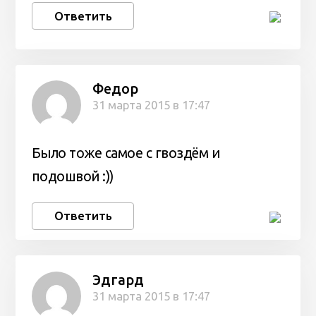
Ответить
Федор
31 марта 2015 в 17:47
Было тоже самое с гвоздём и
подошвой :))
Ответить
Эдгард
31 марта 2015 в 17:47