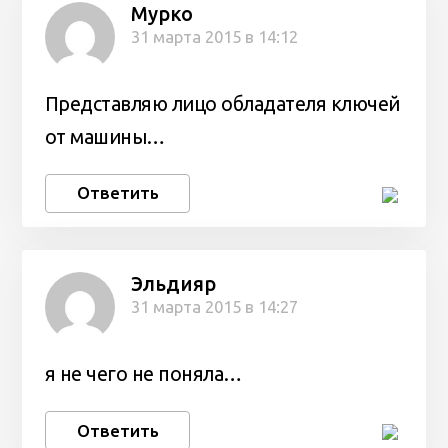
Мурко
31 марта 2015 в 14:12
Представляю лицо обладателя ключей
от машины…
Ответить
Эльдияр
31 марта 2015 в 14:27
я не чего не поняла…
Ответить