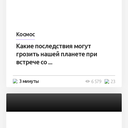
Космос
Какие последствия могут
грозить нашей планете при
встрече со ...
3 минуты
6 579
23
Разное