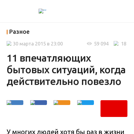
Разное
30 марта 2015 в 23:00
59 094
18
11 впечатляющих
бытовых ситуаций, когда
действительно повезло
У многих людей хотя бы раз в жизни