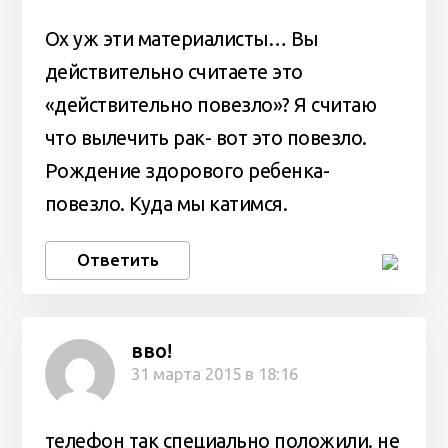
Ох уж эти материалисты… Вы
действительно считаете это
«действительно повезло»? Я считаю
что вылечить рак- вот это повезло.
Рождение здорового ребенка-
повезло. Куда мы катимся.
Ответить
вво!
31 марта 2015 в 18:16
телефон так специально положили. не