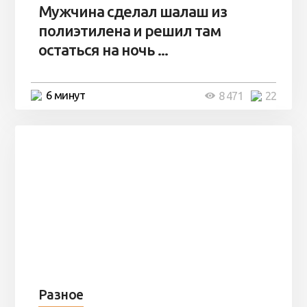
Мужчина сделал шалаш из
полиэтилена и решил там
остаться на ночь ...
6 минут
8 471
22
Разное