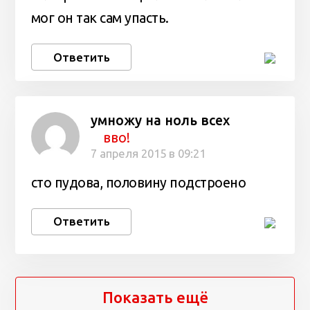
мог он так сам упасть.
Ответить
умножу на ноль всех
вво!
7 апреля 2015 в 09:21
сто пудова, половину подстроено
Ответить
Показать ещё