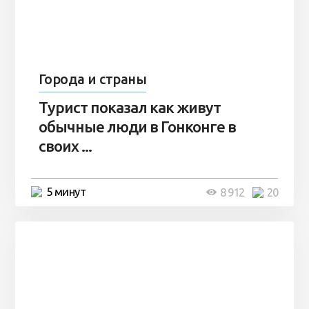
Города и страны
Турист показал как живут
обычные люди в Гонконге в
своих ...
5 минут
8 912
20