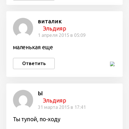
виталик
Эльдияр
1 апреля 2015 в 05:09
маленькая еще
Ответить
Ы
Эльдияр
31 марта 2015 в 17:41
Ты тупой, по-ходу