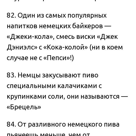
82. Один из самых популярных
напитков немецких байкеров —
«Джеки-кола», смесь виски «Джек
Дэниэлс» с «Кока-колой» (ни в коем
случае не с «Пепси»!)
83. Немцы закусывают пиво
специальными калачиками с
крупинками соли, они называются —
«Брецель»
84. От разливного немецкого пива
пьянеешь меньше, чем от