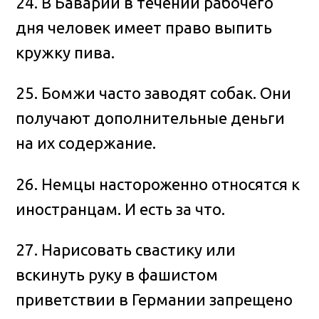
24. В Баварии в течении рабочего
дня человек имеет право выпить
кружку пива.
25. Бомжи часто заводят собак. Они
получают дополнительные деньги
на их содержание.
26. Немцы настороженно относятся к
иностранцам. И есть за что.
27. Нарисовать свастику или
вскинуть руку в фашистом
приветствии в Германии запрещено