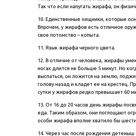
Так что если напугать жирафа, он физич
10. Единственные хищники, которые ос
Впрочем, у жирафов есть отличное ору
свое потомство – копыта.
11. Язык жирафа черного цвета.
12. В отличие от человека, жирафы уме
ногах длится не больше 5 минут. Но к
выспаться, он ложится на землю, поджи
голову назад и кладет ее на крестец. 
сутки у жирафов редко превышает 60 м
13. От 16 до 20 часов день жирафы пос
еда. Таким образом, они поглощают ог
особи жирафа вполне хватило бы шести
14. Через час после рождения детеныш