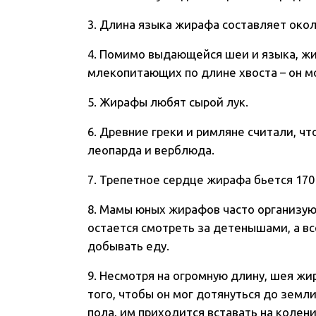
3. Длина языка жирафа составляет око
4. Помимо выдающейся шеи и языка, ж
млекопитающих по длине хвоста – он м
5. Жирафы любят сырой лук.
6. Древние греки и римляне считали, ч
леопарда и верблюда.
7. Трепетное сердце жирафа бьется 170 
8. Мамы юных жирафов часто организуют
остается смотреть за детенышами, а в
добывать еду.
9. Несмотря на огромную длину, шея ж
того, чтобы он мог дотянуться до земли
пола, им приходится вставать на колен