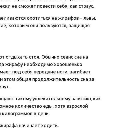
ески не сможет повести себя, как страус.
меливаются охотиться на жирафов – львы.
жие, которым они пользуются, защищая
ют отдыхать стоя. Обычно сеанс сна на
огда жирафу необходимо хорошенько
мает под себя передние ноги, загибает
При этом общая продолжительность сна за
инут.
вящают такому увлекательному занятию, как
ромное количество еды, хотя взрослой
 килограммов в день.
 жирафа начинает ходить.