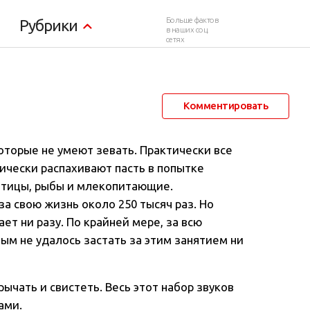
Больше фактов
Рубрики
в наших соц.
сетях
16 февраля 2012 в 00:28
37 590
58
Комментировать
оторые не умеют зевать. Практически все
чески распахивают пасть в попытке
птицы, рыбы и млекопитающие.
а свою жизнь около 250 тысяч раз. Но
ает ни разу. По крайней мере, за всю
м не удалось застать за этим занятием ни
ычать и свистеть. Весь этот набор звуков
ами.