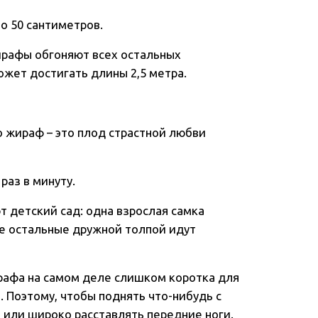
ло 50 сантиметров.
ирафы обгоняют всех остальных
ожет достигать длины 2,5 метра.
то жираф – это плод страстной любви
раз в минуту.
 детский сад: одна взрослая самка
се остальные дружной толпой идут
ирафа на самом деле слишком коротка для
. Поэтому, чтобы поднять что-нибудь с
и или широко расставлять передние ноги.