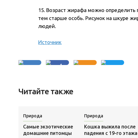
15. Возраст жирафа можно определить п
тем старше особь. Рисунок на шкуре жи
людей.
Источник
1
Читайте также
Природа
Природа
Самые экзотические
Кошка выжила после
домашние питомцы
падения с 19-го этажа