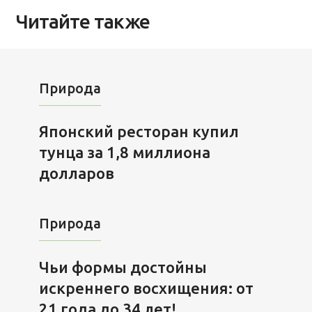
Читайте также
Природа
Японский ресторан купил
тунца за 1,8 миллиона
долларов
Природа
Чьи формы достойны
искреннего восхищения: от
21 года до 34 лет!