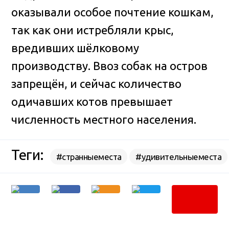
оказывали особое почтение кошкам,
так как они истребляли крыс,
вредивших шёлковому
производству. Ввоз собак на остров
запрещён, и сейчас количество
одичавших котов превышает
численность местного населения.
Теги:
#странныеместа
#удивительныеместа