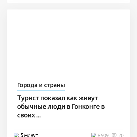
Города и страны
Турист показал как живут
обычные люди в Гонконге в
своих ...
5 минут
8 909
20