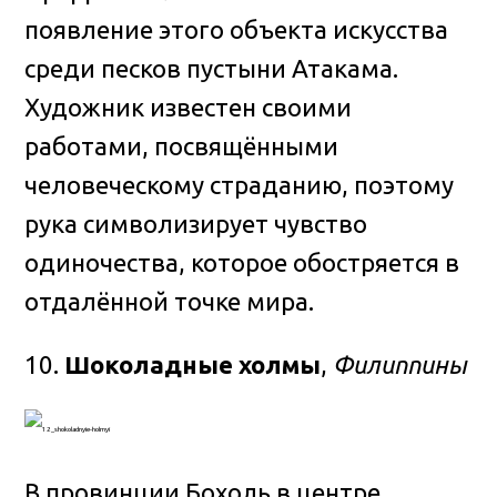
появление этого объекта искусства
среди песков пустыни Атакама.
Художник известен своими
работами, посвящёнными
человеческому страданию, поэтому
рука символизирует чувство
одиночества, которое обостряется в
отдалённой точке мира.
10.
Шоколадные холмы
,
Филиппины
В провинции Бохоль в центре