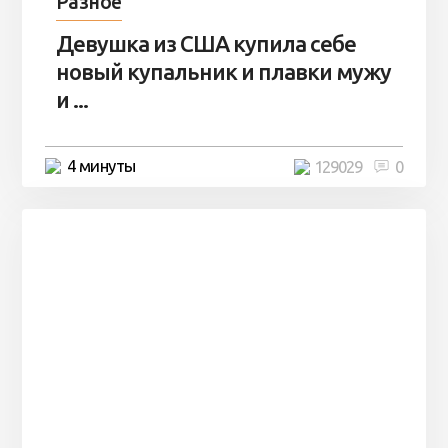
Разное
Девушка из США купила себе
новый купальник и плавки мужу
и ...
4 минуты
129029
0