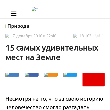
Природа
17 декабря 2016 в 22:46
18 162
1
15 самых удивительных
мест на Земле
Несмотря на то, что за свою историю
человечество смогло разгадать