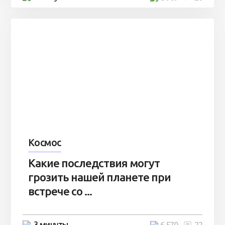
Космос
Какие последствия могут
грозить нашей планете при
встрече со ...
3 минуты
6 570
22