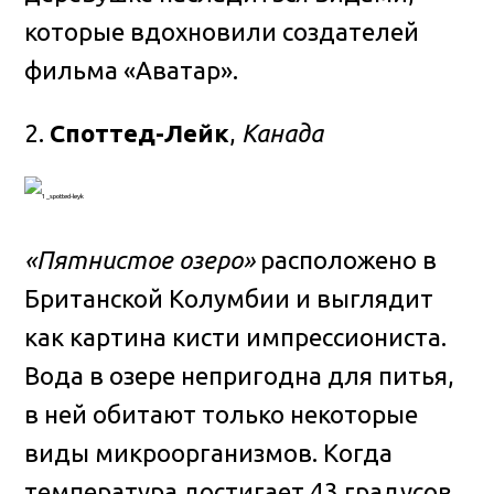
которые вдохновили создателей
фильма «Аватар».
2.
Споттед-Лейк
,
Канада
«Пятнистое озеро»
расположено в
Британской Колумбии и выглядит
как картина кисти импрессиониста.
Вода в озере непригодна для питья,
в ней обитают только некоторые
виды микроорганизмов. Когда
температура достигает 43 градусов,