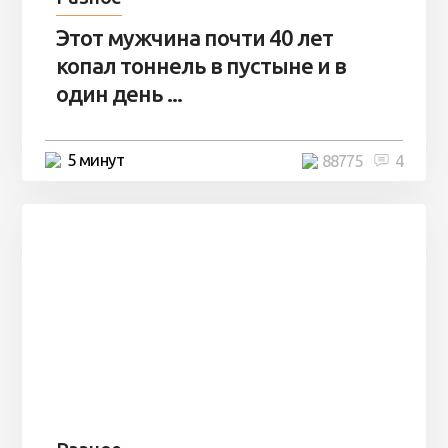
Этот мужчина почти 40 лет
копал тоннель в пустыне и в
один день ...
5 минут
88775
4