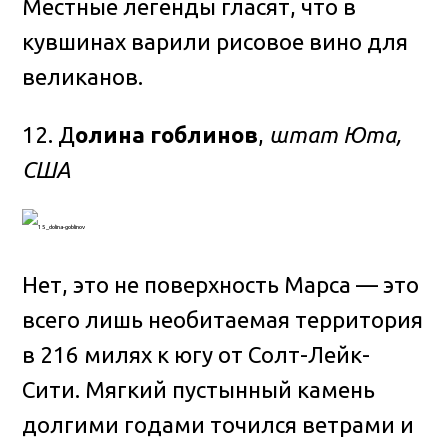
Местные легенды гласят, что в
кувшинах варили рисовое вино для
великанов.
12. Д
олина гоблинов
,
штат Юта,
США
Нет, это не поверхность Марса — это
всего лишь необитаемая территория
в 216 милях к югу от Солт-Лейк-
Сити. Мягкий пустынный камень
долгими годами точился ветрами и