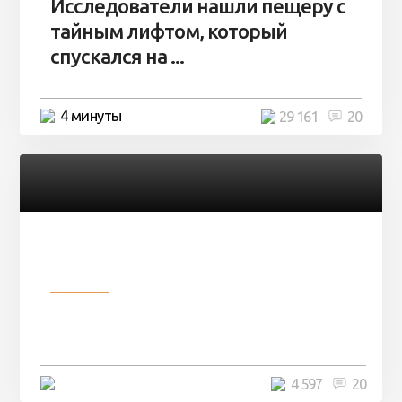
Исследователи нашли пещеру с
тайным лифтом, который
спускался на ...
4 минуты
29 161
20
Разное
Девушка показала свои фото, но
никто так и не смог угадать ...
4 минуты
4 597
20