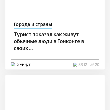
Города и страны
Турист показал как живут
обычные люди в Гонконге в
своих ...
5 минут
8 912
20