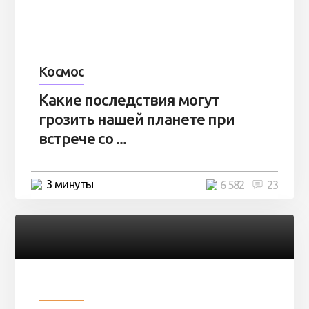
Космос
Какие последствия могут
грозить нашей планете при
встрече со ...
3 минуты
6 582
23
Разное