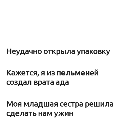
Неудачно открыла упаковку
Кажется, я из п
ельмен
ей
создал врата ада
Моя младшая сестра решила
сделать нам ужин