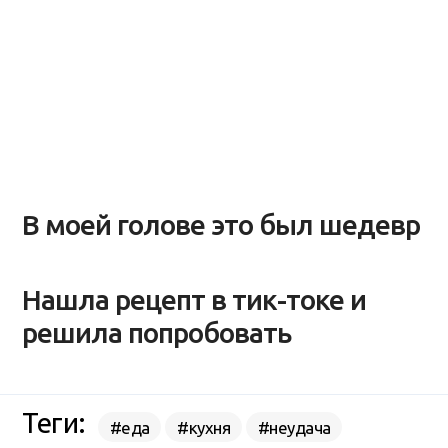
В моей голове это был шедевр
Нашла рецепт в тик-токе и
решила попробовать
Теги:
#еда
#кухня
#неудача