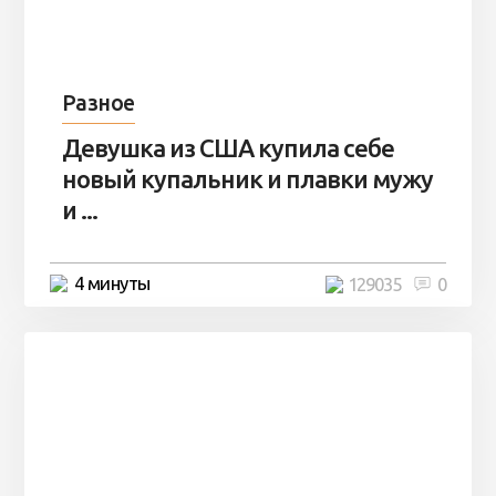
Разное
Девушка из США купила себе
новый купальник и плавки мужу
и ...
4 минуты
129035
0