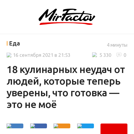
Еда
4 минуты
16 сентября 2021 в 21:53
5 330
0
18 кулинарных неудач от
людей, которые теперь
уверены, что готовка —
это не моё