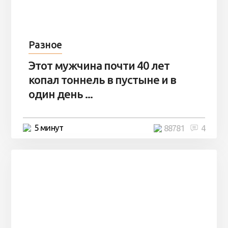
Разное
Этот мужчина почти 40 лет
копал тоннель в пустыне и в
один день ...
5 минут
88781
4