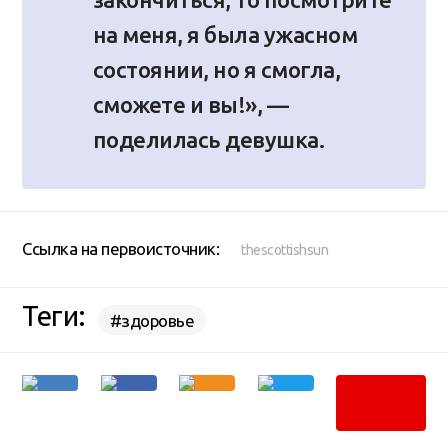
на меня, я была ужасном
состоянии, но я смогла,
сможете и вы!», —
поделилась девушка.
Ссылка на первоисточник:
thescottishsun
Теги:
#здоровье