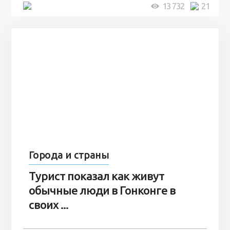
5 минут
13 732
21
Города и страны
Турист показал как живут
обычные люди в Гонконге в
своих ...