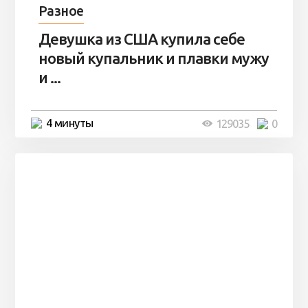
Разное
Девушка из США купила себе
новый купальник и плавки мужу
и ...
4 минуты
129035
0