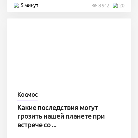
5 минут
8 912
20
Космос
Какие последствия могут
грозить нашей планете при
встрече со ...