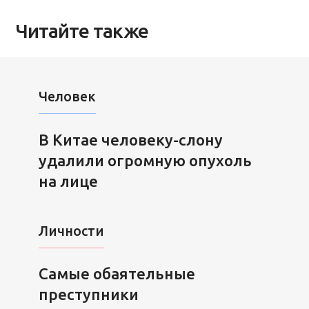
Читайте также
Человек
В Китае человеку-слону
удалили огромную опухоль
на лице
Личности
Cамые обаятельные
преступники