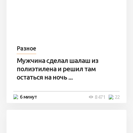
Разное
Мужчина сделал шалаш из
полиэтилена и решил там
остаться на ночь ...
6 минут
8 471
22