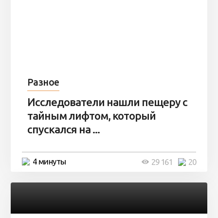
Разное
Исследователи нашли пещеру с
тайным лифтом, который
спускался на ...
4 минуты
29 161
20