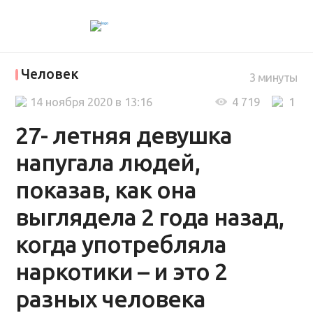
Человек
3 минуты
14 ноября 2020 в 13:16
4 719
1
27- летняя девушка
напугала людей,
показав, как она
выглядела 2 года назад,
когда употребляла
наркотики – и это 2
разных человека