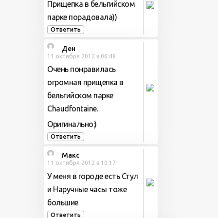
Прищепка в бельгийском
парке порадовала))
Ответить
Ден
11 октября 2012 в 06:48
Очень понравилась
огромная прищепка в
бельгийском парке
Chaudfontaine.
Оригинально:)
Ответить
Макс
11 октября 2012 в 10:17
У меня в городе есть Стул
и Наручные часы тоже
большие
Ответить