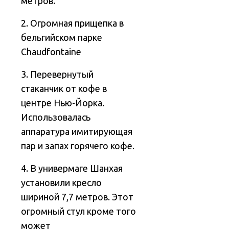
метров.
2. Огромная прищепка в
бельгийском парке
Chaudfontaine
3. Перевернутый
стаканчик от кофе в
центре Нью-Йорка.
Использовалась
аппаратура имитирующая
пар и запах горячего кофе.
4. В универмаге Шанхая
установили кресло
шириной 7,7 метров. Этот
огромный стул кроме того
может