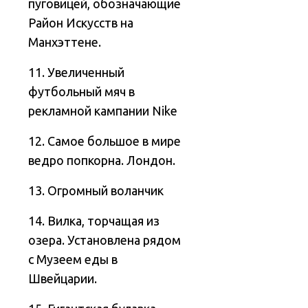
пуговицей, обозначающие
Район Искусств на
Манхэттене.
11. Увеличенный
футбольный мяч в
рекламной кампании Nike
12. Самое большое в мире
ведро попкорна. Лондон.
13. Огромный воланчик
14. Вилка, торчащая из
озера. Установлена рядом
с Музеем еды в
Швейцарии.