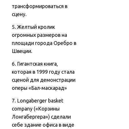
трансформироваться в
сцену.
5. Желтый кролик
огромных размеров на
площади города Оребро в
Швеции.
6. Гигантская книга,
которая в 1999 году стала
сценой для демонстрации
оперы «Бал-маскарад»
7. Longaberger basket
company («Корзины
Лонгабергера») сделали
себе здание офиса в виде