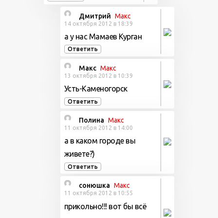
Дмитрий
Макс
14 октября 2012 в 18:39
а у нас Мамаев Курган
Ответить
Макс
Макс
13 октября 2012 в 10:39
Усть-Каменогорск
Ответить
Полина
Макс
11 октября 2012 в 14:00
а в каком городе вы
живете?)
Ответить
сонюшка
Макс
11 октября 2012 в 10:55
прикольно!!! вот бы всё