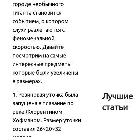
городе необычного
гиганта становится
событием, о котором
слухи разлетаются с
феноменальной
скоростью. Давайте
посмотрим на самые
интересные предметы
которые были увеличены
в размерах.
Лучшие
1. Резиновая уточка была
запущена в плавание по
статьи
реке Флорентином
Хофманом. Размер уточки
составил 26×20×32