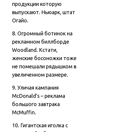
продукции которую
выпускают. Ньюарк, штат
Огайо.
8. Огромный ботинок на
рекламном биллборде
Woodland. Кстати,
женские босоножки тоже
не помешали рядышком в
увеличенном размере.
9. Уличая кампания
McDonald’s – реклама
большого завтрака
McMuffin.
10. Гигантская иголка с