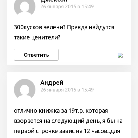
26 января 2015 в 15:49
300кусков зелени? Правда найдутся
такие ценители?
Ответить
Андрей
26 января 2015 в 15:49
отлично книжка за 19т.р. которая
взорвется на следующий день, я бы на
первой строчке завис на 12 часов..для