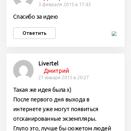
3 февраля 2015 в 17:43
Спасибо за идею
Ответить
Livertel
Дмитрий
27 января 2015 в 20:27
Такая же идея была х)
После первого дня выхода в
интернете уже могут появиться
отсканированные экземпляры.
Глупо это, лучше бы сюжетом людей