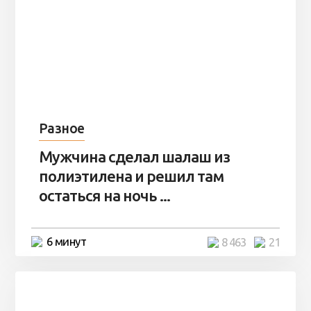
Разное
Мужчина сделал шалаш из
полиэтилена и решил там
остаться на ночь ...
6 минут
8 463
21