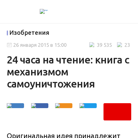
Изобретения
26 января 2015 в 15:00
39 535
23
24 часа на чтение: книга с
механизмом
самоуничтожения
Оригинальная идея принадлежит