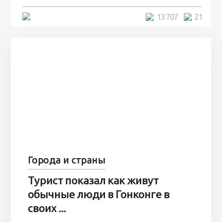
5 минут
13 707
21
Города и страны
Турист показал как живут
обычные люди в Гонконге в
своих ...