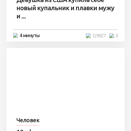
новый купальник и плавки мужу
и ...
4 минуты
129027
0
Человек