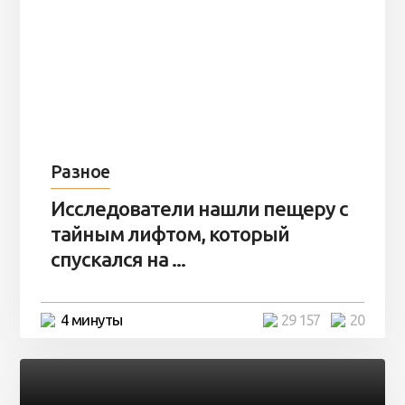
Разное
Исследователи нашли пещеру с
тайным лифтом, который
спускался на ...
4 минуты
29 157
20