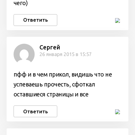
чего)
Ответить
Сергей
26 января 2015 в 15:57
пфф и в чем прикол, видишь что не
успеваешь прочесть, сфоткал
оставшиеся страницы и все
Ответить