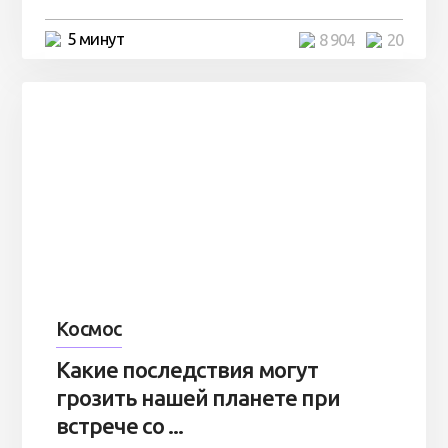
5 минут
8 904
20
Космос
Какие последствия могут
грозить нашей планете при
встрече со ...