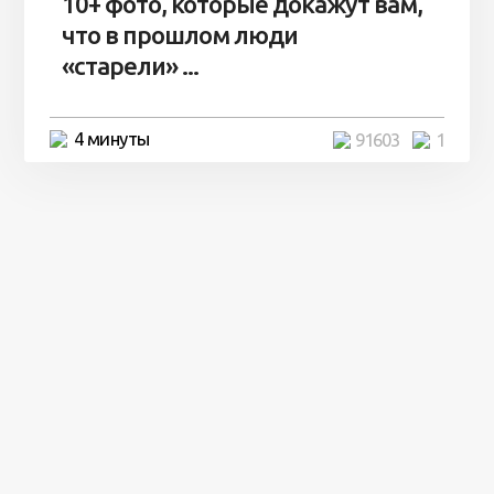
10+ фото, которые докажут вам,
что в прошлом люди
«старели» ...
4 минуты
91603
1