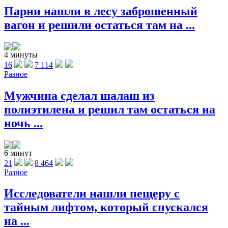
Парни нашли в лесу заброшенный
вагон и решили остаться там на ...
4 минуты
16
7 114
Разное
Мужчина сделал шалаш из
полиэтилена и решил там остаться на
ночь ...
6 минут
21
8 464
Разное
Исследователи нашли пещеру с
тайным лифтом, который спускался
на ...