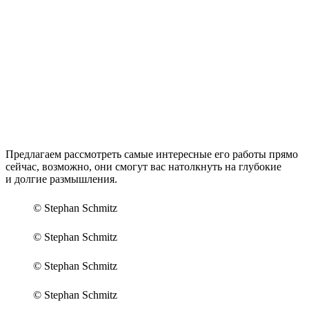
Предлагаем рассмотреть самые интересные его работы прямо
сейчас, возможно, они смогут вас натолкнуть на глубокие
и долгие размышления.
© Stephan Schmitz
© Stephan Schmitz
© Stephan Schmitz
© Stephan Schmitz