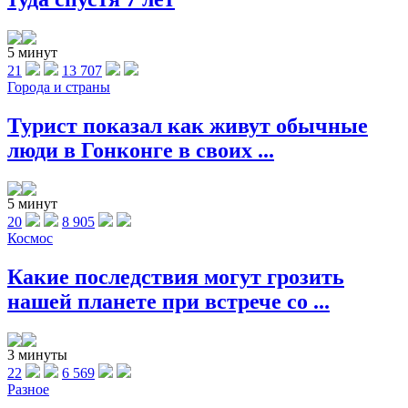
5 минут
21
13 707
Города и страны
Турист показал как живут обычные
люди в Гонконге в своих ...
5 минут
20
8 905
Космос
Какие последствия могут грозить
нашей планете при встрече со ...
3 минуты
22
6 569
Разное