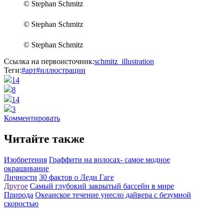
© Stephan Schmitz
© Stephan Schmitz
© Stephan Schmitz
Ссылка на первоисточник:
schmitz_illustration
Теги:
#арт
#иллюстрации
14
8
14
3
Комментировать
Читайте также
Изобретения
Граффити на волосах- самое модное
окрашивание
Личности
30 фактов о Леди Гаге
Другое
Самый глубокий закрытый бассейн в мире
Природа
Океанское течение унесло дайвера с безумной
скоростью