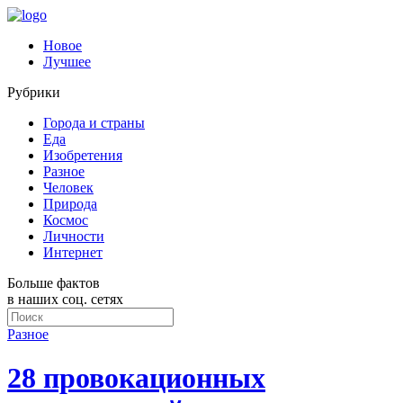
Новое
Лучшее
Рубрики
Города и страны
Еда
Изобретения
Разное
Человек
Природа
Космос
Личности
Интернет
Больше фактов
в наших соц. сетях
Разное
28 провокационных