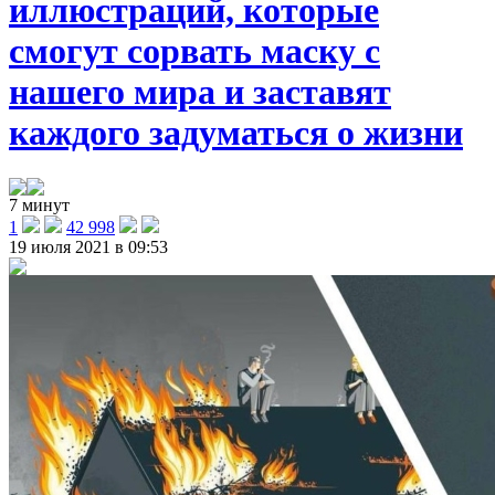
иллюстраций, которые
смогут сорвать маску с
нашего мира и заставят
каждого задуматься о жизни
7 минут
1
42 998
19 июля 2021 в 09:53