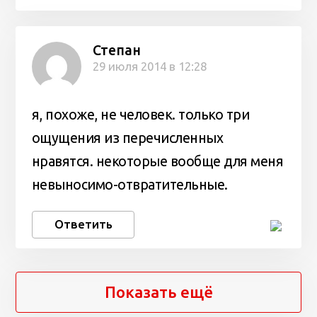
Степан
29 июля 2014 в 12:28
я, похоже, не человек. только три
ощущения из перечисленных
нравятся. некоторые вообще для меня
невыносимо-отвратительные.
Ответить
Показать ещё