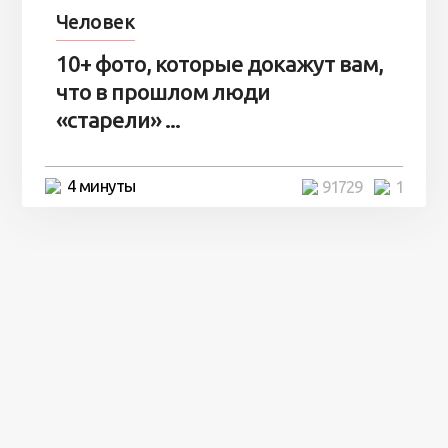
Человек
10+ фото, которые докажут вам,
что в прошлом люди
«старели» ...
4 минуты
91729
1