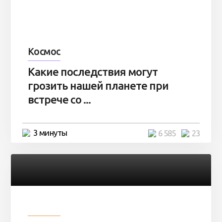
Космос
Какие последствия могут
грозить нашей планете при
встрече со ...
3 минуты
6 585
23
Разное