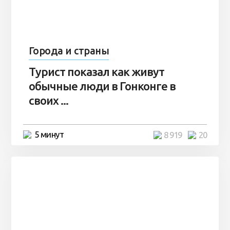
Города и страны
Турист показал как живут
обычные люди в Гонконге в
своих ...
5 минут
8 919
20