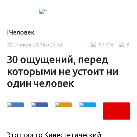
Человек
27 июля 2014 в 23:52
97 016
8
30 ощущений, перед
которыми не устоит ни
один человек
Это просто Кинестетический