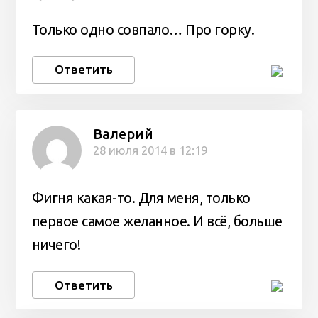
Только одно совпало… Про горку.
Ответить
Валерий
28 июля 2014 в 12:19
Фигня какая-то. Для меня, только
первое самое желанное. И всё, больше
ничего!
Ответить