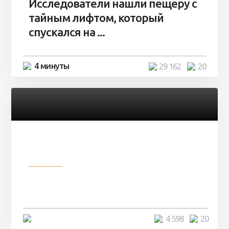
Исследователи нашли пещеру с
тайным лифтом, который
спускался на ...
4 минуты
29 162
20
Разное
Девушка показала свои фото, но
никто так и не смог угадать ...
4 минуты
4 598
20