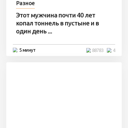
Разное
Этот мужчина почти 40 лет
копал тоннель в пустыне и в
один день ...
5 минут
88783
4