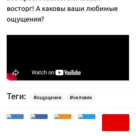
восторг! А каковы ваши любимые
ощущения?
Теги:
#ощущения
#человек