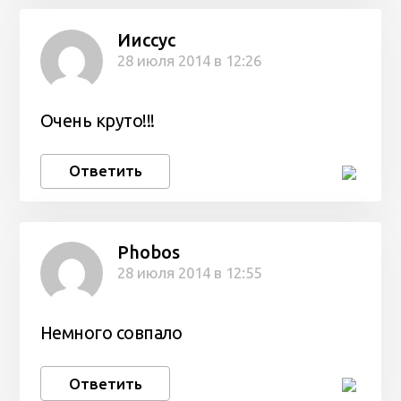
Ииссус
28 июля 2014 в 12:26
Очень круто!!!
Ответить
Phobos
28 июля 2014 в 12:55
Немного совпало
Ответить