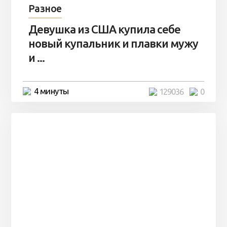
Разное
Девушка из США купила себе
новый купальник и плавки мужу
и ...
4 минуты
129036
0