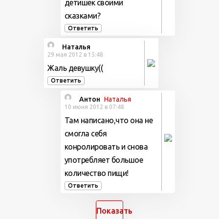
детишек своими
сказками?
Ответить
Наталья
29 мая 2012 в 15:48
Жаль девушку((
Ответить
Антон
Наталья
10 июня 2012 в 07:48
Там написано,что она не
смогла себя
конролировать и снова
употребляет большое
количество пищи!
Ответить
Показать