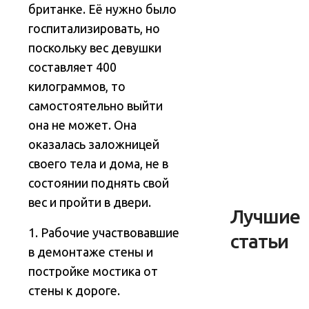
британке. Её нужно было
госпитализировать, но
поскольку вес девушки
составляет 400
килограммов, то
самостоятельно выйти
она не может.
Она
оказалась заложницей
своего тела и дома, не в
состоянии поднять свой
вес и пройти в двери.
Лучшие
1. Рабочие участвовавшие
статьи
в демонтаже стены и
постройке мостика от
стены к дороге.