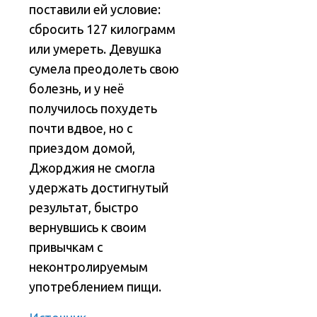
поставили ей условие:
сбросить 127 килограмм
или умереть. Девушка
сумела преодолеть свою
болезнь, и у неё
получилось похудеть
почти вдвое, но с
приездом домой,
Джорджия не смогла
удержать достигнутый
результат, быстро
вернувшись к своим
привычкам с
неконтролируемым
употреблением пищи.