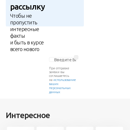
рассылку
Чтобы не
пропустить
интересные
факты
и быть в курсе
всего нового
При отправке
заявки вы
соглашаетесь
на
использование
ваших
персональных
данных
Интересное