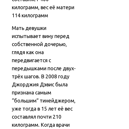
килограмм, вес её матери
114 килограмм
Мать девушки
испытывает вину перед
собственной дочерью,
глядя как она
передвигается с
передышками после двух-
трёх шагов. В 2008 году
Джорджия Дэвис была
признана самым
“большим” тинейджером,
уже тогда в 15 лет её вес
составлял почти 210
килограмм. Когда врачи