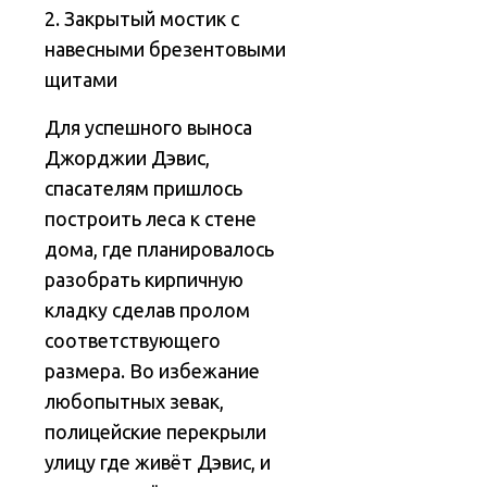
2. Закрытый мостик с
навесными брезентовыми
щитами
Для успешного выноса
Джорджии Дэвис,
спасателям пришлось
построить леса к стене
дома, где планировалось
разобрать кирпичную
кладку сделав пролом
соответствующего
размера. Во избежание
любопытных зевак,
полицейские перекрыли
улицу где живёт Дэвис, и