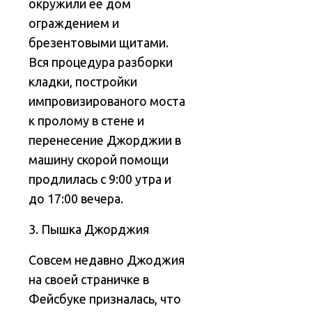
окружили её дом
ограждением и
брезентовыми щитами.
Вся процедура разборки
кладки, постройки
импровизированого моста
к пролому в стене и
перенесение Джорджии в
машину скорой помощи
продлилась с 9:00 утра и
до 17:00 вечера.
3. Пышка Джорджия
Совсем недавно Джоджия
на своей страничке в
Фейсбуке призналась, что