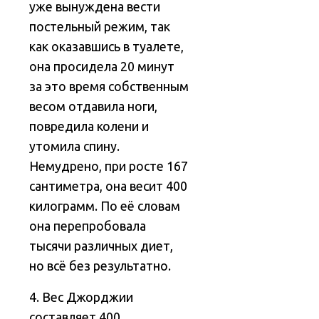
уже вынуждена вести
постельный режим, так
как оказавшись в туалете,
она просидела 20 минут
за это время собственным
весом отдавила ноги,
повредила колени и
утомила спину.
Немудрено, при росте 167
сантиметра, она весит 400
килограмм. По её словам
она перепробовала
тысячи различных диет,
но всё без результатно.
4. Вес Джорджии
составляет 400