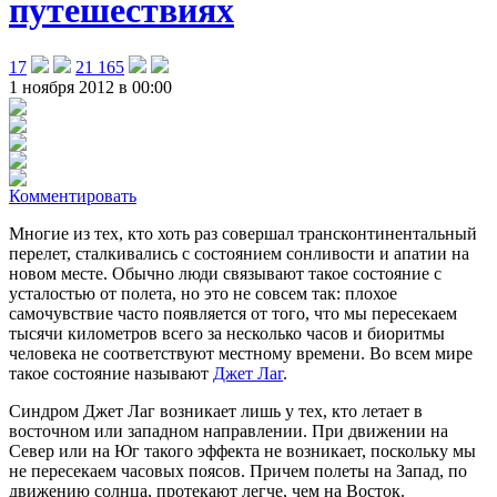
путешествиях
17
21 165
1 ноября 2012 в 00:00
Комментировать
Многие из тех, кто хоть раз совершал трансконтинентальный
перелет, сталкивались с состоянием сонливости и апатии на
новом месте
. Обычно люди связывают такое состояние с
усталостью от полета, но это не совсем так: плохое
самочувствие часто появляется от того, что мы пересекаем
тысячи километров всего за несколько часов и биоритмы
человека не соответствуют местному времени. Во всем мире
такое состояние называют
Джет Лаг
.
Синдром Джет Лаг возникает лишь у тех, кто летает в
восточном или западном направлении. При движении на
Север или на Юг такого эффекта не возникает, поскольку мы
не пересекаем часовых поясов. Причем полеты на Запад, по
движению солнца, протекают легче, чем на Восток.