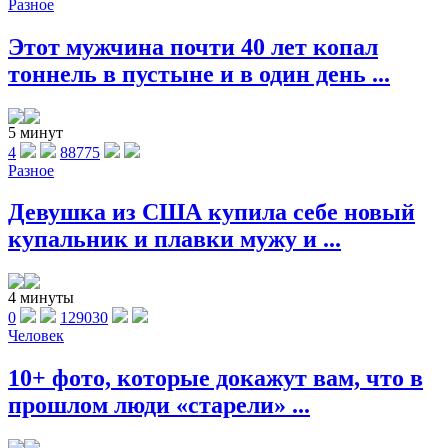
Разное
Этот мужчина почти 40 лет копал
тоннель в пустыне и в один день ...
5 минут
4
88775
Разное
Девушка из США купила себе новый
купальник и плавки мужу и ...
4 минуты
0
129030
Человек
10+ фото, которые докажут вам, что в
прошлом люди «старели» ...