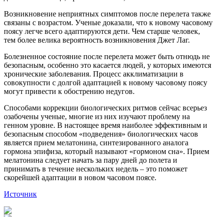
Возникновение неприятных симптомов после перелета также
связаны с возрастом. Ученые доказали, что к новому часовому
поясу легче всего адаптируются дети. Чем старше человек,
тем более велика вероятность возникновения Джет Лаг.
Болезненное состояние после перелета может быть отнюдь не
безопасным, особенно это касается людей, у которых имеются
хронические заболевания. Процесс акклиматизации в
совокупности с долгой адаптацией к новому часовому поясу
могут привести к обострению недугов.
Способами коррекции биологических ритмов сейчас всерьез
озабочены ученые, многие из них изучают проблему на
генном уровне. В настоящее время наиболее эффективным и
безопасным способом «подведения» биологических часов
является прием мелатонина, синтезированного аналога
гормона эпифиза, который называют «гормоном сна». Прием
мелатонина следует начать за пару дней до полета и
принимать в течение нескольких недель – это поможет
скорейшей адаптации в новом часовом поясе.
Источник