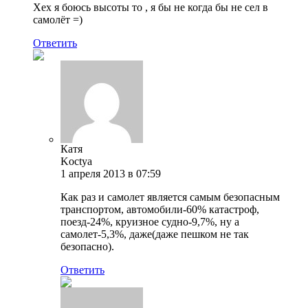
Хех я боюсь высоты то , я бы не когда бы не сел в
самолёт =)
Ответить
Катя
Koctya
1 апреля 2013 в 07:59
Как раз и самолет является самым безопасным
транспортом, автомобили-60% катастроф,
поезд-24%, круизное судно-9,7%, ну а
самолет-5,3%, даже(даже пешком не так
безопасно).
Ответить