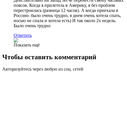
Действительно на Запад легче перенести смену часовых
поясов. Когда я прилетела в Америку, я без проблем
перестроилась (разница 12 часов). А когда приехала в
Россию- было очень трудно, я днем очень хотела спать,
носью не спала и хотела есть) И так около 2х недель.
Было очень трудно
Ответить
Показать ещё
Чтобы оставить комментарий
Авторизуйтесь через любую из соц. сетей