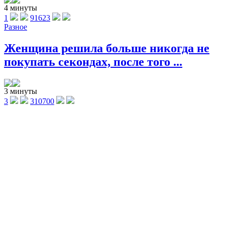
4 минуты
1
91623
Разное
Женщина решила больше никогда не
покупать секондах, после того ...
3 минуты
3
310700