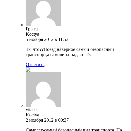
Грыга
Koctya
5 ноября 2012 в 11:53
Ты что??Поезд наверное самый безопасный
транспорт,а самолеты падают D:
Ответить
vitasik
Koctya
2 ноября 2012 в 00:37
Самолет-самый безопасный вид транспорта. На