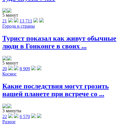
5 минут
21
13 711
Города и страны
Турист показал как живут обычные
люди в Гонконге в своих ...
5 минут
20
8 909
Космос
Какие последствия могут грозить
нашей планете при встрече со ...
3 минуты
22
6 570
Разное