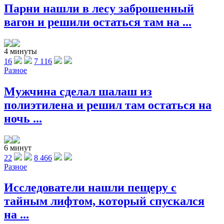
Парни нашли в лесу заброшенный
вагон и решили остаться там на ...
4 минуты
16
7 116
Разное
Мужчина сделал шалаш из
полиэтилена и решил там остаться на
ночь ...
6 минут
22
8 466
Разное
Исследователи нашли пещеру с
тайным лифтом, который спускался
на ...