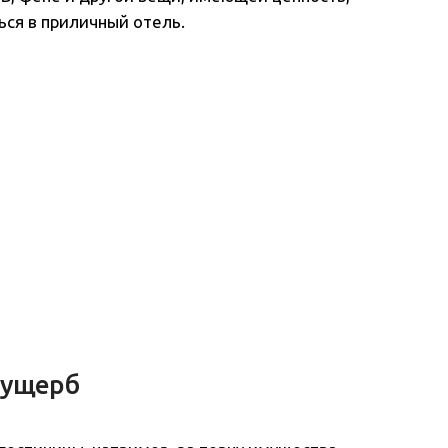
ься в приличный отель.
 ущерб