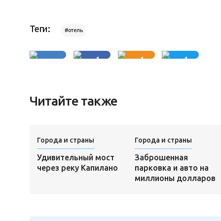
Теги:
#отель
1
1
1
Читайте также
Города и страны
Города и страны
Удивительный мост
Заброшенная
через реку Капилано
парковка и авто на
миллионы долларов