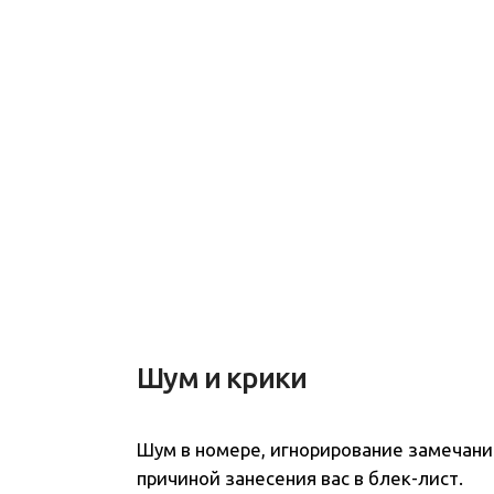
Шум и крики
Шум в номере, игнорирование замечаний
причиной занесения вас в блек-лист.