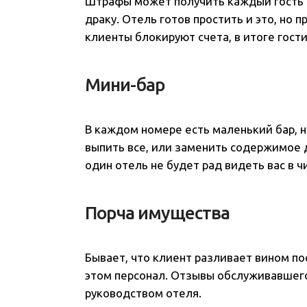
Штрафы может получить каждый гость г
драку. Отель готов простить и это, но 
клиенты блокируют счета, в итоге гости
Мини-бар
В каждом номере есть маленький бар, 
выпить все, или заменить содержимое 
один отель не будет рад видеть вас в ч
Порча имущества
Бывает, что клиент разливает вином по
этом персонал. Отзывы обслуживавшег
руководством отеля.