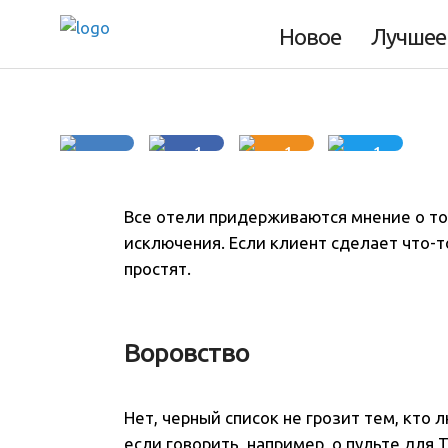
Новое
Лучшее
5 минут
1
1
1
Все отели придерживаются мнение о том,
исключения. Если клиент сделает что-т
простят.
Воровство
Нет, черный список не грозит тем, кто
если говорить, например, о пульте для