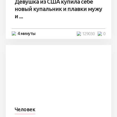
Девушка из США купила себе
новый купальник и плавки мужу
и ...
4 минуты
129030
0
Человек