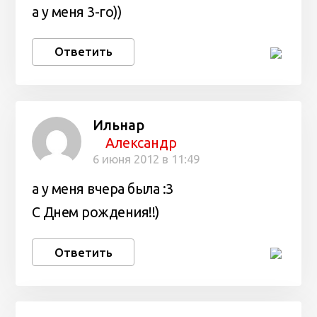
а у меня 3-го))
Ответить
Ильнар
Александр
6 июня 2012 в 11:49
а у меня вчера была :3
С Днем рождения!!)
Ответить