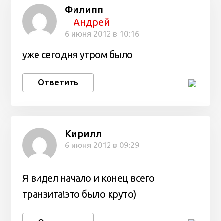
Филипп
Андрей
6 июня 2012 в 10:16
уже сегодня утром было
Ответить
Кирилл
6 июня 2012 в 09:29
Я видел начало и конец всего
транзита!это было круто)