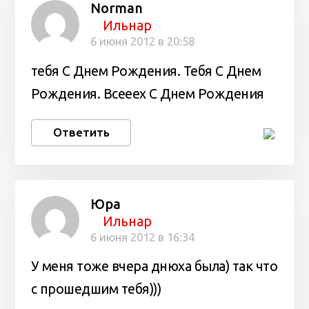
Norman
Ильнар
6 июня 2012 в 20:58
тебя С Днем Рождения. Тебя С Днем
Рождения. Всееех С Днем Рождения
Ответить
Юра
Ильнар
6 июня 2012 в 16:34
У меня тоже вчера днюха была) так что
с прошедшим тебя)))