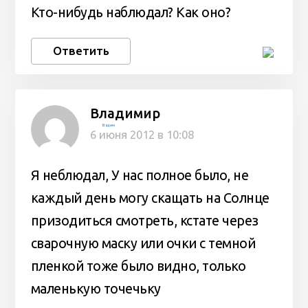
Кто-нибудь наблюдал? Как оно?
Ответить
Владимир
Вадим
6 июня 2012 в 10:08
Я неблюдал, У нас полное было, не
каждый день могу скащать на Солнце
призодиться смотреть, кстате через
сварочную маску или очки с темной
пленкой тоже было видно, только
маленькую точечьку