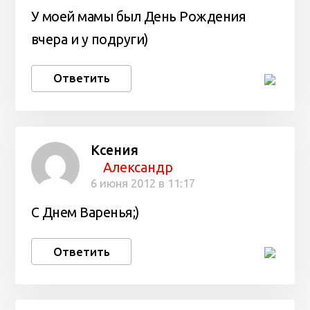
У моей мамы был День Рождения
вчера и у подруги)
Ответить
Ксения
Александр
6 июня 2012 в 11:17
С Днем Варенья;)
Ответить