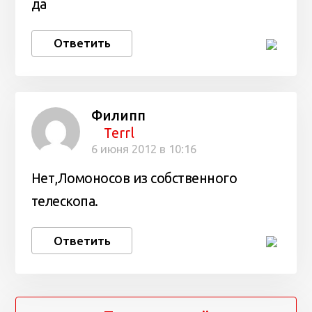
да
Ответить
Филипп
Terrl
6 июня 2012 в 10:16
Нет,Ломоносов из собственного
телескопа.
Ответить