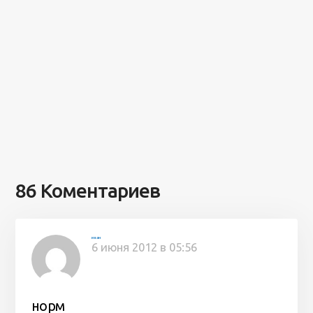
86 Коментариев
иван
6 июня 2012 в 05:56
норм