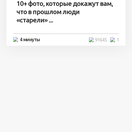
10+ фото, которые докажут вам,
что в прошлом люди
«старели» ...
4 минуты
91645
1