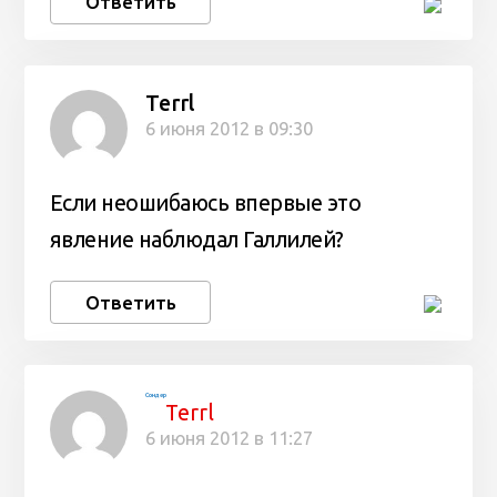
Ответить
Terrl
6 июня 2012 в 09:30
Если неошибаюсь впервые это
явление наблюдал Галлилей?
Ответить
Сондер
Terrl
6 июня 2012 в 11:27