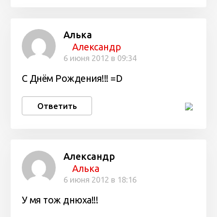
Алька
Александр
6 июня 2012 в 09:34
С Днём Рождения!!! =D
Ответить
Александр
Алька
6 июня 2012 в 18:16
У мя тож днюха!!!