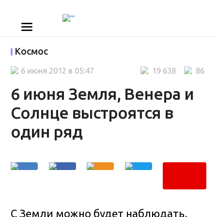
Космос
6 июня 2012 в 05:47
19 638
86
6 июня Земля, Венера и
Солнце выстроятся в
один ряд
С Земли можно будет наблюдать,