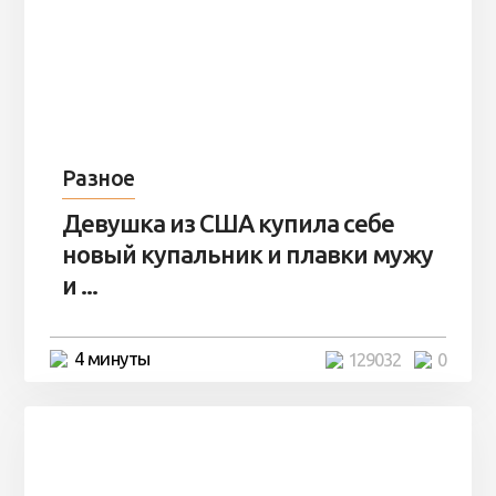
Разное
Девушка из США купила себе
новый купальник и плавки мужу
и ...
4 минуты
129032
0