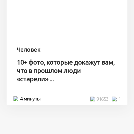
Человек
10+ фото, которые докажут вам,
что в прошлом люди
«старели» ...
4 минуты
91653
1