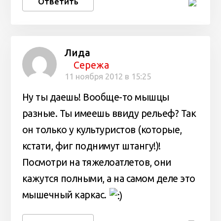
Ответить
Лида
Сережа
11 ноября 2012 в 15:25
Ну ты даешь! Вообще-то мышцы
разные. Ты имеешь ввиду рельеф? Так
он только у культуристов (которые,
кстати, фиг поднимут штангу!)!
Посмотри на тяжелоатлетов, они
кажутся полными, а на самом деле это
мышечный каркас.