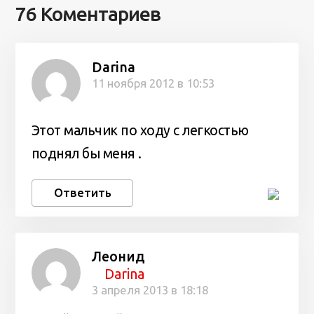
76 Коментариев
Darina
11 ноября 2012 в 10:53
Этот мальчик по ходу с легкостью
поднял бы меня .
Ответить
Леонид
Darina
3 апреля 2013 в 18:18