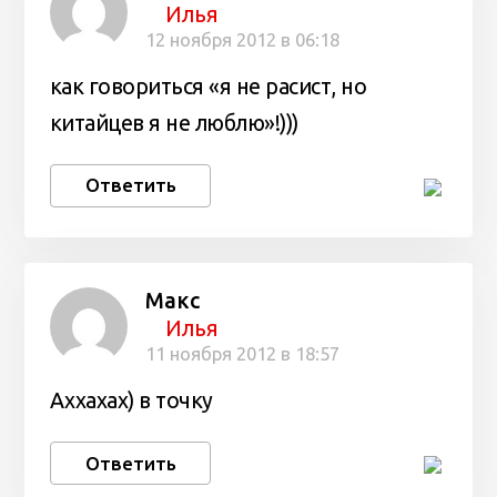
Илья
12 ноября 2012 в 06:18
как говориться «я не расист, но
китайцев я не люблю»!)))
Ответить
Макс
Илья
11 ноября 2012 в 18:57
Аххахах) в точку
Ответить