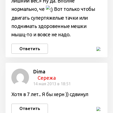
лишний вес.» Ну да. Вполне
нормально, че
Вот только чтобы
двигать супертяжелые тачки или
поднимать здоровенные мешки
мышц-то и вовсе не надо.
Ответить
Dima
Сережа
14 мая 2013 в 18:51
Хотя в 7 лет.. Я бы херн )) сдвинул
Ответить