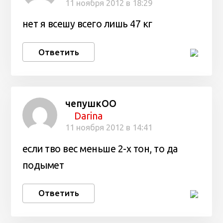
11 ноября 2012 в 18:29
нет я всешу всего лишь 47 кг
Ответить
чепушкОО
Darina
11 ноября 2012 в 14:41
если тво вес меньше 2-х тон, то да
подымет
Ответить