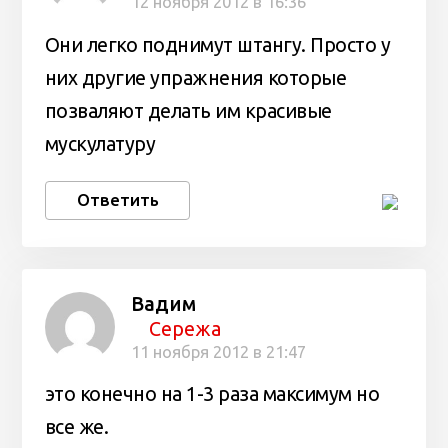
12 ноября 2012 в 16:36
Они легко поднимут штангу. Просто у
них другие упражнения которые
позваляют делать им красивые
мускулатуру
Ответить
Вадим
Сережа
11 ноября 2012 в 21:47
это конечно на 1-3 раза максимум но
все же.