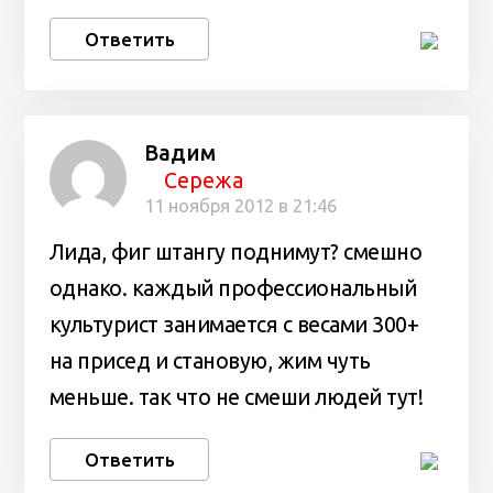
Ответить
Вадим
Сережа
11 ноября 2012 в 21:46
Лида, фиг штангу поднимут? смешно
однако. каждый профессиональный
культурист занимается с весами 300+
на присед и становую, жим чуть
меньше. так что не смеши людей тут!
Ответить