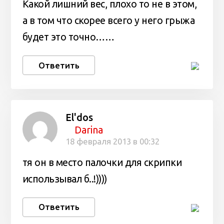
Какой лишний вес, плохо то не в этом,
а в том что скорее всего у него грыжа
будет это точно……
Ответить
El'dos
Darina
18 февраля 2013 в 00:32
тя он в место палочки для скрипки
использывал б..!))))
Ответить