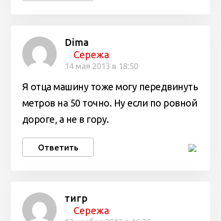
Dima
Сережа
14 мая 2013 в 18:50
Я отца машину тоже могу передвинуть
метров на 50 точно. Ну если по ровной
дороге, а не в гору.
Ответить
тигр
Сережа