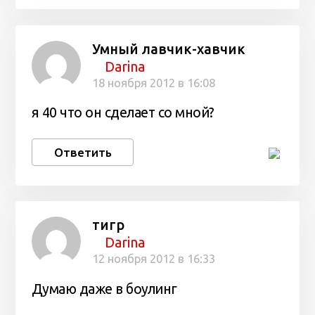
Умный лавчик-хавчик
Darina
18 ноября 2012 в 16:08
я 40 что он сделает со мной?
Ответить
тигр
Darina
12 ноября 2012 в 16:33
Думаю даже в боулинг