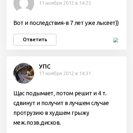
11 ноября 2012 в 14:25
Вот и последствия-в 7 лет уже лысеет))
Ответить
УПС
11 ноября 2012 в 14:31
Щас подымает, потом решит и 4 т.
сдвинут и получит в лучшем случае
протрузию в худшем грыжу
меж.позв.дисков.