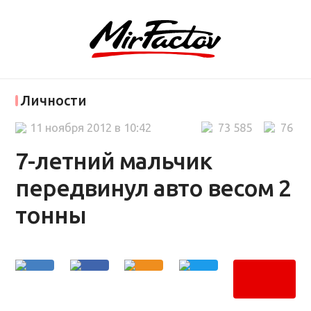
Личности
11 ноября 2012 в 10:42
73 585
76
7-летний мальчик
передвинул авто весом 2
тонны