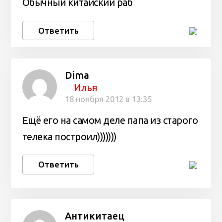
Обычный китайский раб
Ответить
Dima
Илья
18 ноября 2012 в 13:35
Ещё его на самом деле папа из старого
телека построил)))))))
Ответить
Антикитаец