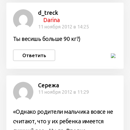
d_treck
Darina
11 ноября 2012 в 14:25
Ты весишь больше 90 кг?)
Ответить
Сережа
11 ноября 2012 в 11:29
«Однако родители мальчика вовсе не
считают, что у их ребенка имеется