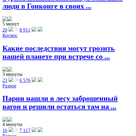
люди в Гонконге в своих ...
5 минут
20
8 911
Космос
Какие последствия могут грозить
нашей планете при встрече со ...
3 минуты
23
6 576
Разное
Парни нашли в лесу заброшенный
вагон и решили остаться там на ...
4 минуты
16
7 117
Разное