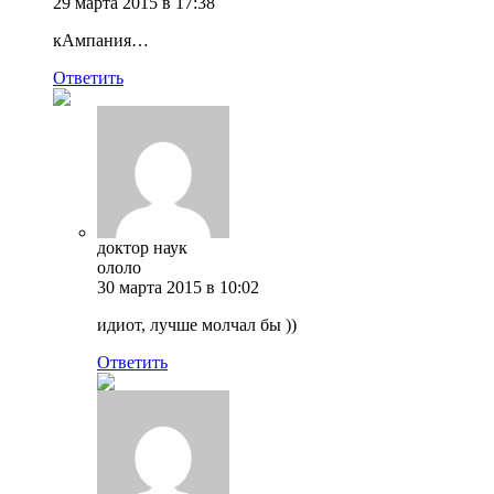
29 марта 2015 в 17:38
кАмпания…
Ответить
доктор наук
ололо
30 марта 2015 в 10:02
идиот, лучше молчал бы ))
Ответить