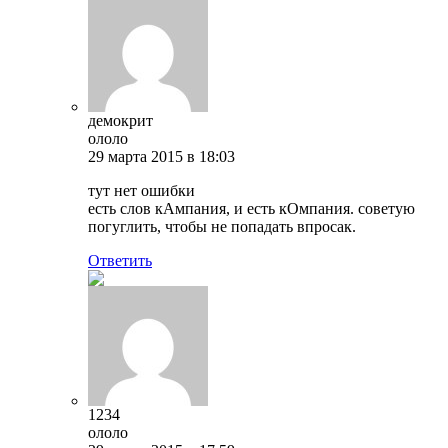
демокрит
ололо
29 марта 2015 в 18:03
тут нет ошибки
есть слов кАмпания, и есть кОмпания. советую
погуглить, чтобы не попадать впросак.
Ответить
1234
ололо