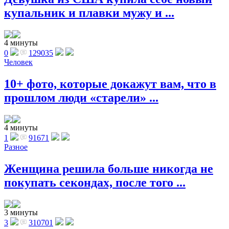
купальник и плавки мужу и ...
4 минуты
0
129035
Человек
10+ фото, которые докажут вам, что в
прошлом люди «старели» ...
4 минуты
1
91671
Разное
Женщина решила больше никогда не
покупать секондах, после того ...
3 минуты
3
310701