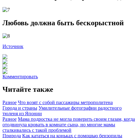
Любовь должна быть бескорыстной
Источник
Комментировать
Читайте также
Разное
Что возят с собой пассажиры метрополитена
Города и страны
Умилительные фотографии радостного
тюленя из Японии
Разное
Мама подростка не могла поверить своим глазам, когда
отодвинула кровать в комнате сына, но многие мамы
сталкивались с такой проблемой
Природа
Как кататься на коньках с помощью бензопилы