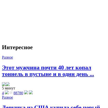
Интересное
Разное
Этот мужчина почти 40 лет копал
тоннель в пустыне и в один день ...
5 минут
4
88780
Разное
Девушка из США купила себе новый