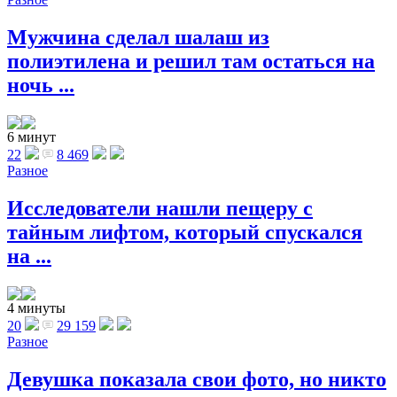
Мужчина сделал шалаш из
полиэтилена и решил там остаться на
ночь ...
6 минут
22
8 469
Разное
Исследователи нашли пещеру с
тайным лифтом, который спускался
на ...
4 минуты
20
29 159
Разное
Девушка показала свои фото, но никто