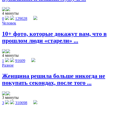
4 минуты
0
129028
Человек
10+ фото, которые докажут вам, что в
прошлом люди «старели» ...
4 минуты
1
91609
Разное
Женщина решила больше никогда не
покупать секондах, после того ...
3 минуты
3
310698