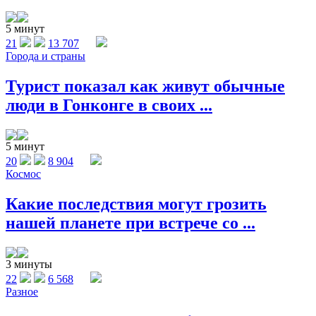
5 минут
21
13 707
Города и страны
Турист показал как живут обычные
люди в Гонконге в своих ...
5 минут
20
8 904
Космос
Какие последствия могут грозить
нашей планете при встрече со ...
3 минуты
22
6 568
Разное