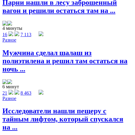
Парни нашли в лесу заброшенный
вагон и решили остаться там на ...
4 минуты
16
7 113
Разное
Мужчина сделал шалаш из
полиэтилена и решил там остаться на
ночь ...
6 минут
21
8 463
Разное
Исследователи нашли пещеру с
тайным лифтом, который спускался
на ...