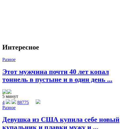
Интересное
Разное
Этот мужчина почти 40 лет копал
тоннель в пустыне и в один день ...
5 минут
4
88775
Разное
Девушка из США купила себе новый
купальник и плавки мужу и ...