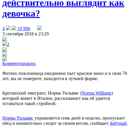
действительно выглядит как
девочка?
4
19 996
3 сентября 2018 в 23:29
2
Комментировать
Фитнес-поклонница ежедневно пьет красное вино и в свои 70
лет, вы не поверите, находится в лучшей форме.
Британский эмигрант, Норма Уильямс (
Norma Williams
)
который живет в Италии, рассказывает как ей удается
оставаться такой стройной.
Норма Уильямс
упражняется семь дней в неделю, пропускает
обед и внимательно следит за своим весом, сообщает
dailymail
.