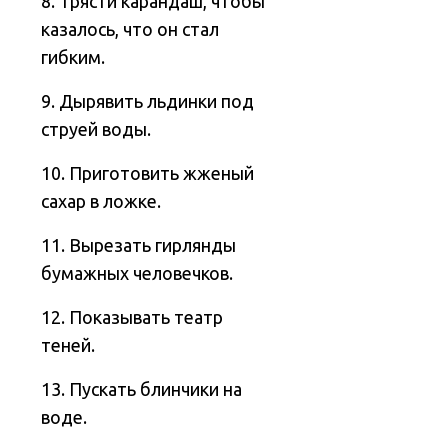
8. Трясти карандаш, чтобы
казалось, что он стал
гибким.
9. Дырявить льдинки под
струей воды.
10. Приготовить жженый
сахар в ложке.
11. Вырезать гирлянды
бумажных человечков.
12. Показывать театр
теней.
13. Пускать блинчики на
воде.