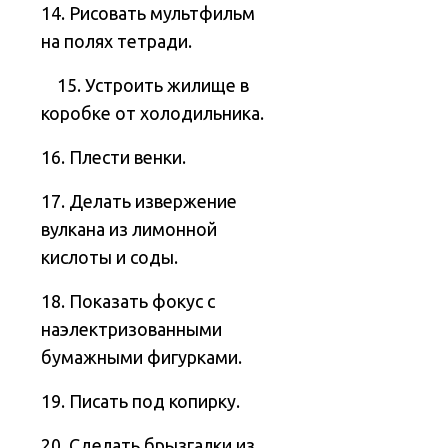
14. Рисовать мультфильм
на полях тетради.
15. Устроить жилище в
коробке от холодильника.
16. Плести венки.
17. Делать извержение
вулкана из лимонной
кислоты и соды.
18. Показать фокус с
наэлектризованными
бумажными фигурками.
19. Писать под копирку.
20. Сделать брызгалки из