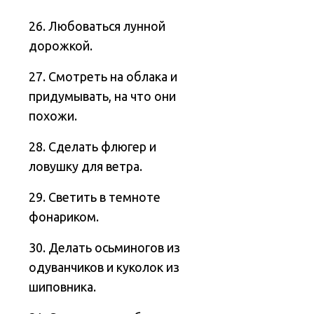
26. Любоваться лунной
дорожкой.
27. Смотреть на облака и
придумывать, на что они
похожи.
28. Сделать флюгер и
ловушку для ветра.
29. Светить в темноте
фонариком.
30. Делать осьминогов из
одуванчиков и куколок из
шиповника.