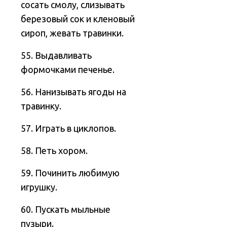
сосать смолу, слизывать
березовый сок и кленовый
сироп, жевать травинки.
55. Выдавливать
формочками печенье.
56. Нанизывать ягоды на
травинку.
57. Играть в циклопов.
58. Петь хором.
59. Починить любимую
игрушку.
60. Пускать мыльные
пузыри.