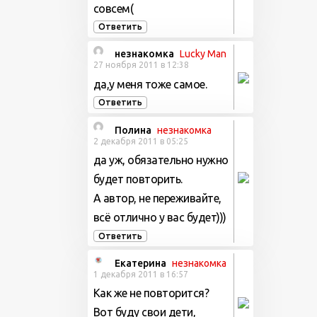
совсем(
Ответить
незнакомка
Lucky Man
27 ноября 2011 в 12:38
да,у меня тоже самое.
Ответить
Полина
незнакомка
2 декабря 2011 в 05:25
да уж, обязательно нужно
будет повторить.
А автор, не переживайте,
всё отлично у вас будет)))
Ответить
Екатерина
незнакомка
1 декабря 2011 в 16:57
Как же не повторится?
Вот буду свои дети,