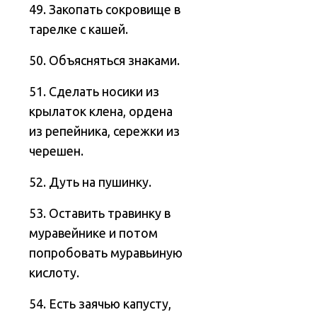
49. Закопать сокровище в
тарелке с кашей.
50. Объясняться знаками.
51. Сделать носики из
крылаток клена, ордена
из репейника, сережки из
черешен.
52. Дуть на пушинку.
53. Оставить травинку в
муравейнике и потом
попробовать муравьиную
кислоту.
54. Есть заячью капусту,