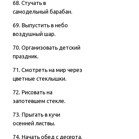
68. Стучать в
самодельный барабан.
69. Выпустить в небо
воздушный шар.
70. Организовать детский
праздник.
71. Смотреть на мир через
цветные стеклышки.
72. Рисовать на
запотевшем стекле.
73. Прыгать в кучи
осенней листвы.
74. Начать обед с десерта.