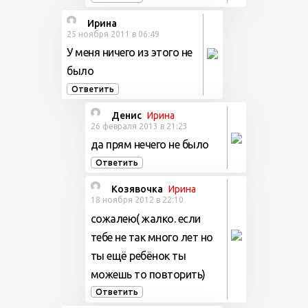
Ирина
25 ноября 2011 в 06:49
У меня ничего из этого не
было
Ответить
Денис
Ирина
26 февраля 2013 в 21:23
да прям нечего не было
Ответить
Козявочка
Ирина
18 ноября 2012 в 22:10
сожалею( жалко. если
тебе не так много лет но
ты ещё ребёнок ты
можешь то повторить)
Ответить