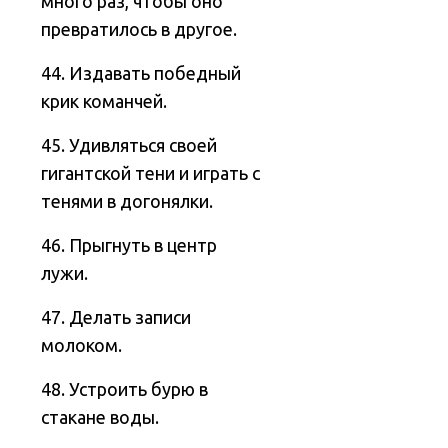
много раз, чтобы оно
превратилось в другое.
44. Издавать победный
крик команчей.
45. Удивляться своей
гигантской тени и играть с
тенями в догонялки.
46. Прыгнуть в центр
лужи.
47. Делать записи
молоком.
48. Устроить бурю в
стакане воды.