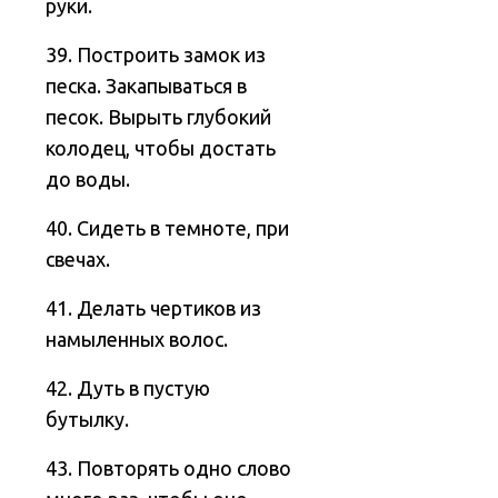
руки.
39. Построить замок из
песка. Закапываться в
песок. Вырыть глубокий
колодец, чтобы достать
до воды.
40. Сидеть в темноте, при
свечах.
41. Делать чертиков из
намыленных волос.
42. Дуть в пустую
бутылку.
43. Повторять одно слово