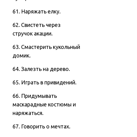
61. Наряжать елку.
62. Свистеть через
стручок акации.
63. Смастерить кукольный
домик.
64. Залезть на дерево.
65. Играть в привидений.
66. Придумывать
маскарадные костюмы и
наряжаться.
67. Говорить о мечтах.