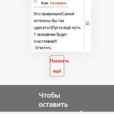
Ксю
Катерина
26 ноября 2011 в 10:12
Это правильно!Самой
хотелось-бы так
сделать=)Пусть ещё хоть
1 человечек будет
счастливее!!!
Ответить
Показать
ещё
Чтобы
оставить
комментарий