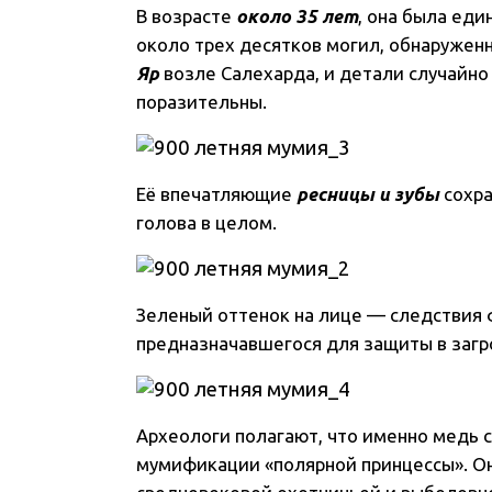
В возрасте
около 35 лет
, она была ед
около трех десятков могил, обнаружен
Яр
возле Салехарда, и детали случайн
поразительны.
Её впечатляющие
ресницы и зубы
сохра
голова в целом.
Зеленый оттенок на лице — следствия 
предназначавшегося для защиты в загр
Археологи полагают, что именно медь
мумификации «полярной принцессы». О