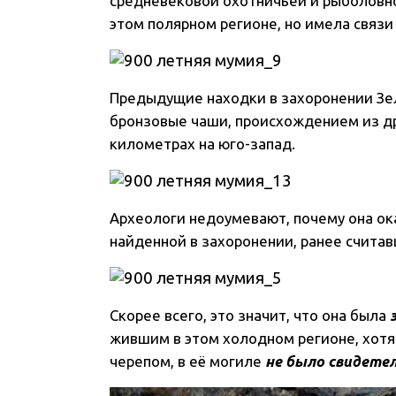
средневековой охотничьей и рыболовно
этом полярном регионе, но имела связи
Предыдущие находки в захоронении Зе
бронзовые чаши, происхождением из др
километрах на юго-запад.
Археологи недоумевают, почему она ок
найденной в захоронении, ранее счита
Скорее всего, это значит, что она была
жившим в этом холодном регионе, хотя
черепом, в её могиле
не было свидете