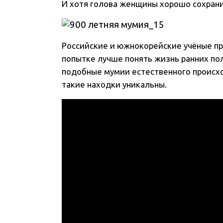
И хотя голова женщины хорошо сохран
Российские и южнокорейские учёные пр
попытке лучше понять жизнь ранних пол
подобные мумии естественного происх
такие находки уникальны.