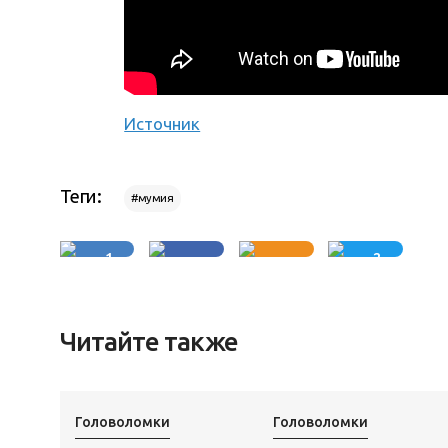
Источник
Теги:
#мумия
1
2
Читайте также
Головоломки
Головоломки