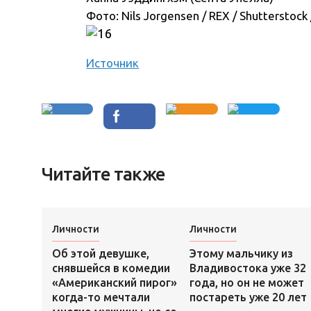
Фото: Nils Jorgensen / REX / Shutterstoc
Источник
Читайте также
Личности
Личности
Об этой девушке,
Этому мальчику из
снявшейся в комедии
Владивостока уже 32
«Американский пирог»
года, но он не может
когда-то мечтали
постареть уже 20 лет