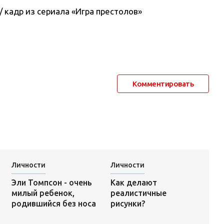
k / кадр из сериала «Игра престолов»
Комментировать
Личности
Личности
Как делают
Эли Томпсон - очень
реалистичные
милый ребенок,
рисунки?
родившийся без носа