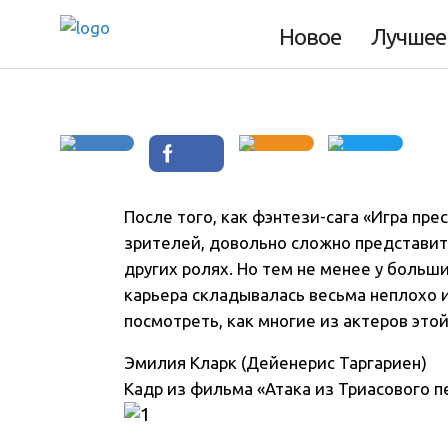
— тогда и сейчас
Новое
Лучшее
После того, как фэнтези-сага «Игра пр
зрителей, довольно сложно представить
других ролях. Но тем не менее у больш
карьера складывалась весьма неплохо и
посмотреть, как многие из актеров этой
Эмилия Кларк (Дейенерис Таргариен)
Кадр из фильма «Атака из Триасового п