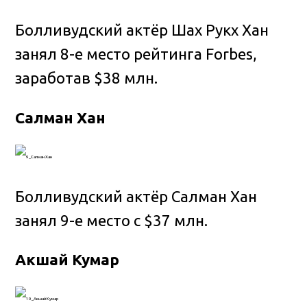
Болливудский актёр Шах Рукх Хан
занял 8-е место рейтинга Forbes,
заработав $38 млн.
Салман Хан
Болливудский актёр Салман Хан
занял 9-е место с $37 млн.
Акшай Кумар