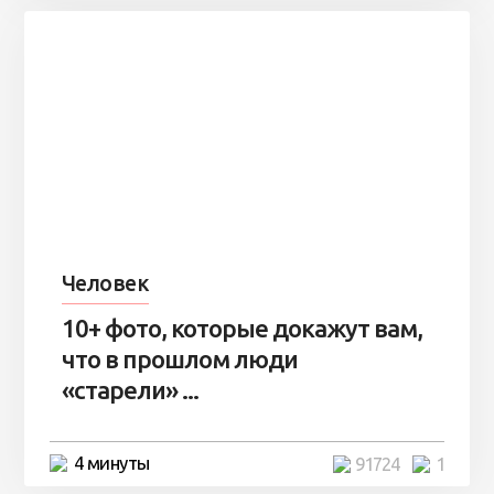
Человек
10+ фото, которые докажут вам,
что в прошлом люди
«старели» ...
4 минуты
91724
1