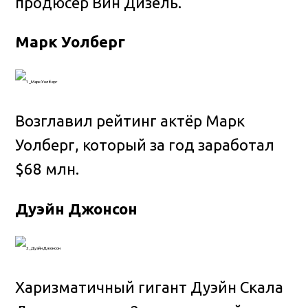
продюсер Вин Дизель.
Марк Уолберг
Возглавил рейтинг актёр Марк
Уолберг, который за год заработал
$68 млн.
Дуэйн Джонсон
Харизматичный гигант Дуэйн Скала