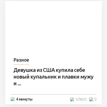
Разное
Девушка из США купила себе
новый купальник и плавки мужу
и ...
4 минуты
129035
0