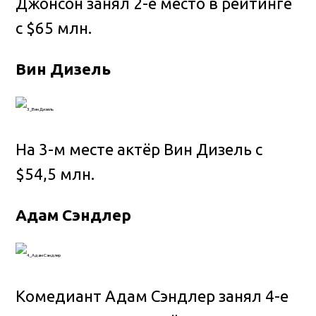
Джонсон занял 2-е место в рейтинге
с $65 млн.
Вин Дизель
На 3-м месте актёр Вин Дизель с
$54,5 млн.
Адам Сэндлер
Комедиант Адам Сэндлер занял 4-е