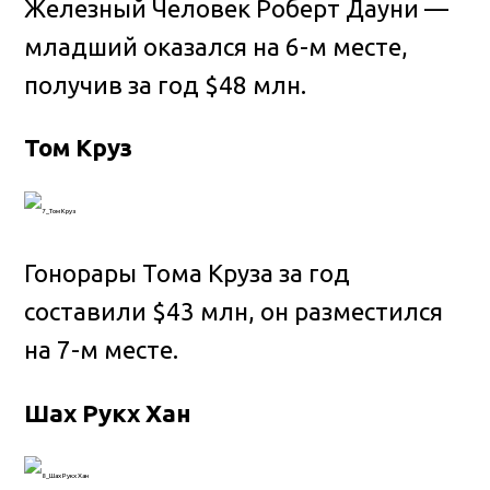
Железный Человек Роберт Дауни —
младший оказался на 6-м месте,
получив за год $48 млн.
Том Круз
Гонорары Тома Круза за год
составили $43 млн, он разместился
на 7-м месте.
Шах Рукх Хан