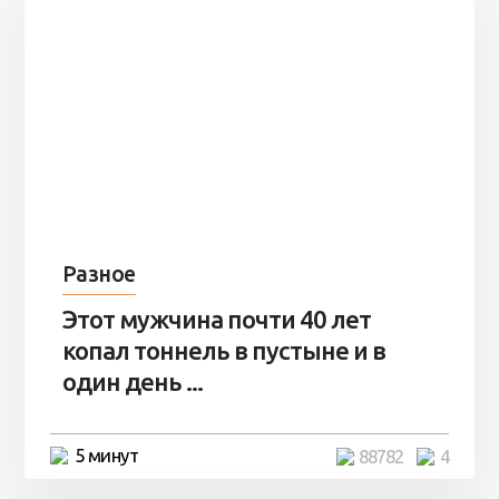
Разное
Этот мужчина почти 40 лет
копал тоннель в пустыне и в
один день ...
5 минут
88782
4