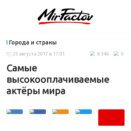
Города и страны
25 августа 2017 в 17:01
8 346
0
Самые
высокооплачиваемые
актёры мира