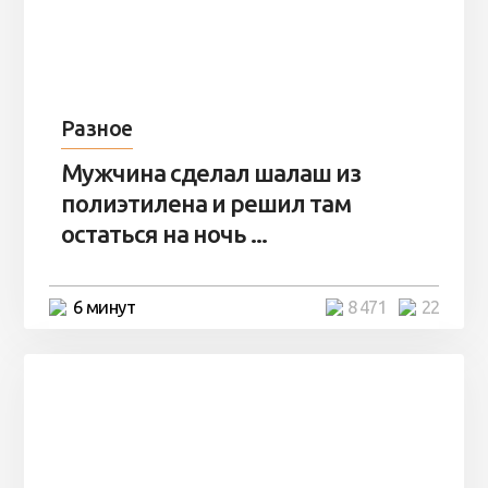
Разное
Мужчина сделал шалаш из
полиэтилена и решил там
остаться на ночь ...
6 минут
8 471
22