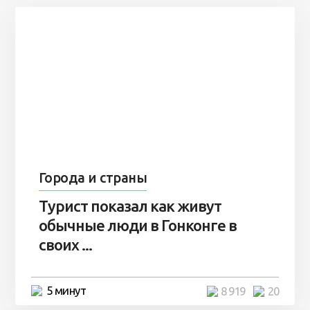
Города и страны
Турист показал как живут
обычные люди в Гонконге в
своих ...
5 минут
8 919
20