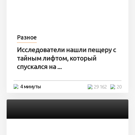
Разное
Исследователи нашли пещеру с
тайным лифтом, который
спускался на ...
4 минуты
29 162
20