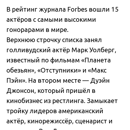
В рейтинг журнала Forbes вошли 15
актёров с самыми высокими
гонорарами в мире.
Верхнюю строчку списка занял
голливудский актёр Марк Уолберг,
известный по фильмам «Планета
обезьян», «Отступники» и «Макс
Пэйн». На втором месте — Дуэйн
Джонсон, который пришёл в
кинобизнес из рестлинга. Замыкает
тройку лидеров американский
актёр, кинорежиссёр, сценарист и