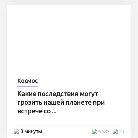
Космос
Какие последствия могут
грозить нашей планете при
встрече со ...
3 минуты
6 585
23