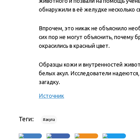
животного и позвали на помощь учёны
обнаружили в её желудке несколько с
Впрочем, это никак не объяснило нео
сих пор не могут объяснить, почему 
окрасились в красный цвет.
Образцы кожи и внутренностей живот
белых акул. Исследователи надеются,
загадку.
Источник
Теги:
#акула