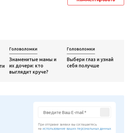
Головоломки
Головоломки
Выбери глаз и узнай
Знаменитые мамы и
себя получше
их дочери: кто
ти
выглядит круче?
При отправке заявки вы соглашаетесь
на
использование ваших персональных данных