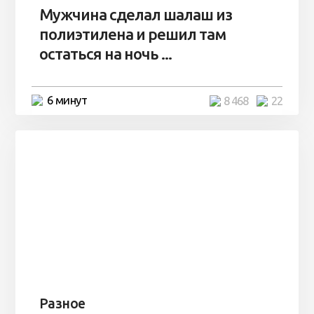
Мужчина сделал шалаш из
полиэтилена и решил там
остаться на ночь ...
6 минут
8 468
22
Разное