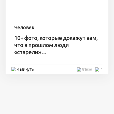
Человек
10+ фото, которые докажут вам,
что в прошлом люди
«старели» ...
4 минуты
91656
1