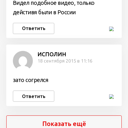
Видел подобное видео, только
дейстивя были в России
Ответить
ИСПОЛИН
18 сентября 2015 в 11:16
зато согрелся
Ответить
Показать ещё