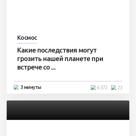
Космос
Какие последствия могут
грозить нашей планете при
встрече со ...
3 минуты
6 572
23
Разное