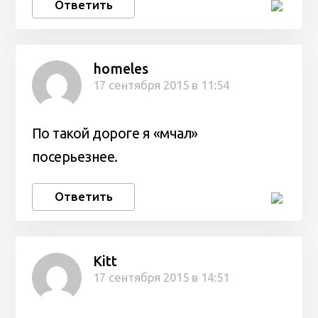
Ответить
homeles
17 сентября 2015 в 11:54
По такой дороге я «мчал»
посерьезнее.
Ответить
Kitt
17 сентября 2015 в 14:51