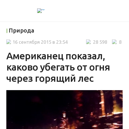
Природа
16 сентября 2015 в 23:54
28 598
8
Американец показал,
каково убегать от огня
через горящий лес