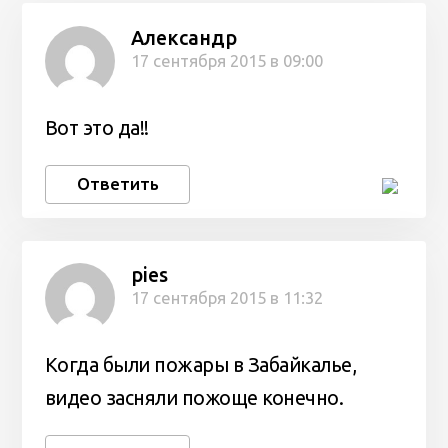
Александр
17 сентября 2015 в 09:00
Вот это да!!
Ответить
pies
17 сентября 2015 в 11:32
Когда были пожары в Забайкалье,
видео засняли пожоще конечно.