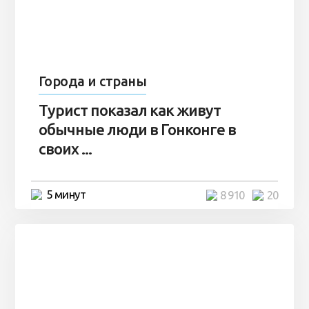
Города и страны
Турист показал как живут
обычные люди в Гонконге в
своих ...
5 минут
8 910
20