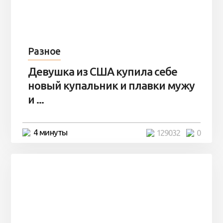
Разное
Девушка из США купила себе
новый купальник и плавки мужу
и ...
4 минуты
129032
0