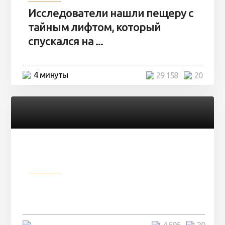
Исследователи нашли пещеру с
тайным лифтом, который
спускался на ...
4 минуты
29 158
20
Разное
Девушка показала свои фото, но
никто так и не смог угадать ...
4 минуты
4 595
20