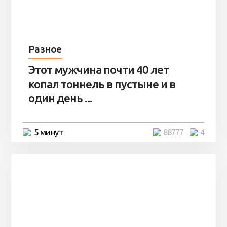
Разное
Этот мужчина почти 40 лет
копал тоннель в пустыне и в
один день ...
5 минут
88777
4