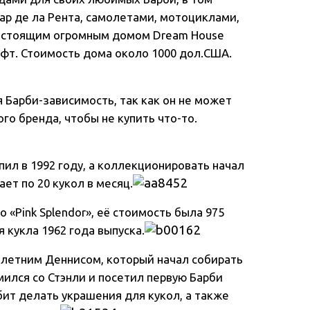
ар де ла Рента, самолетами, мотоциклами,
настоящим огромным домом Dream House
ифт. Стоимость дома около 1000 дол.США.
я Барби-зависимость, так как он не может
о бренда, чтобы не купить что-то.
упил в 1992 году, а коллекционировать начал
ает по 20 кукол в месяц.
о «Pink Splendor», её стоимость была 975
я кукла 1962 года выпуска.
-летним Деннисом, который начал собирать
мился со Стэнли и посетил первую Барби
ит делать украшения для кукол, а также