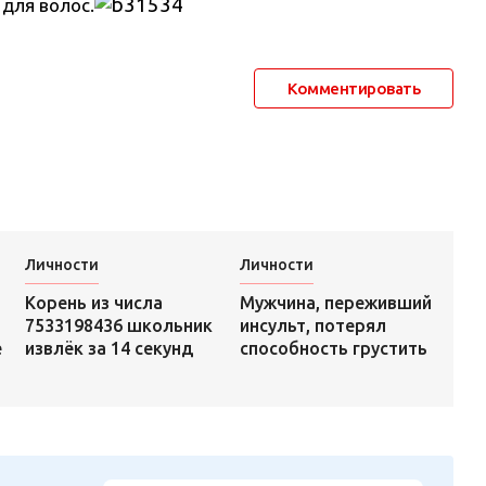
для волос.
Комментировать
Личности
Личности
Мужчина, переживший
Корень из числа
инсульт, потерял
7533198436 школьник
способность грустить
е
извлёк за 14 секунд