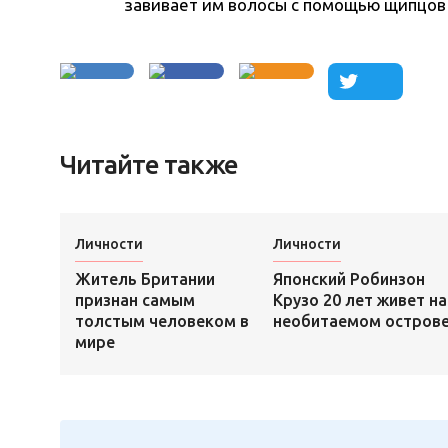
завивает им волосы с помощью щипцов 
Читайте также
Личности
Личности
Житель Британии
Японский Робинзон
признан самым
Крузо 20 лет живет на
толстым человеком в
необитаемом остров
мире