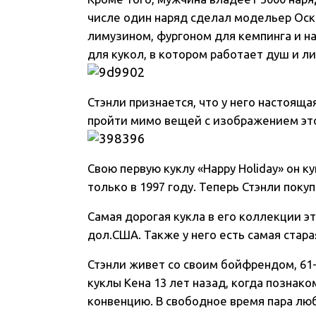
числе один наряд сделал модельер Оск
лимузином, фургоном для кемпинга и 
для кукол, в котором работает душ и л
Стэнли признается, что у него настояща
пройти мимо вещей с изображением этог
Свою первую куклу «Happy Holiday» он к
только в 1997 году. Теперь Стэнли покуп
Самая дорогая кукла в его коллекции эт
дол.США. Также у него есть самая стара
Стэнли живет со своим бойфрендом, 61
куклы Кена 13 лет назад, когда познако
конвенцию. В свободное время пара люб