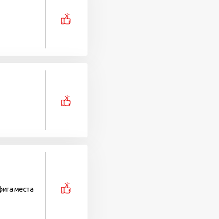
фига места