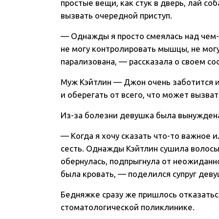
простые вещи, как стук в дверь, лай со
вызвать очередной приступ.
— Однажды я просто смеялась над чем-
не могу контролировать мышцы, не могу 
парализована, — рассказала о своем со
Муж Кэйтлин — Джон очень заботится и 
и оберегать от всего, что может вызват
Из-за болезни девушка была вынужден
— Когда я хочу сказать что-то важное и
сесть. Однажды Кэйтлин сушила волосы 
обернулась, подпрыгнула от неожиданно
была кровать, — поделился супруг деву
Бедняжке сразу же пришлось отказаться
стоматологической поликлинике.