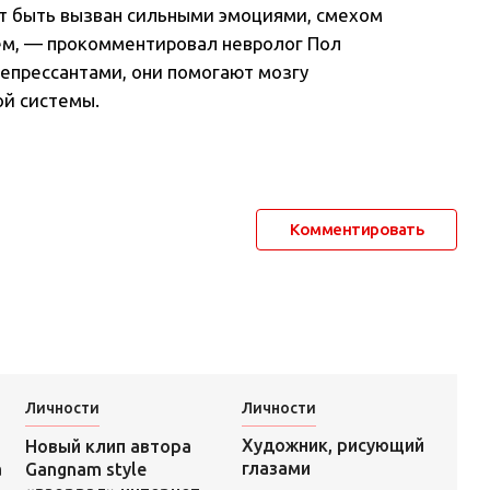
ет быть вызван сильными эмоциями, смехом
ем, — прокомментировал невролог Пол
епрессантами, они помогают мозгу
ой системы.
Комментировать
Личности
Личности
Художник, рисующий
Новый клип автора
глазами
а
Gangnam style