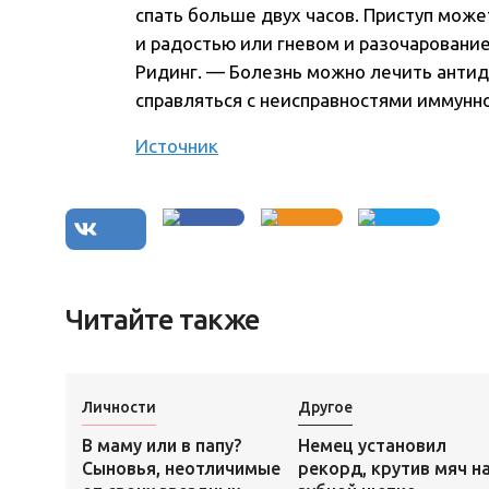
спать больше двух часов. Приступ мож
и радостью или гневом и разочаровани
Ридинг. — Болезнь можно лечить антид
справляться с неисправностями иммунн
Источник
Читайте также
Личности
Другое
В маму или в папу?
Немец установил
Сыновья, неотличимые
рекорд, крутив мяч н