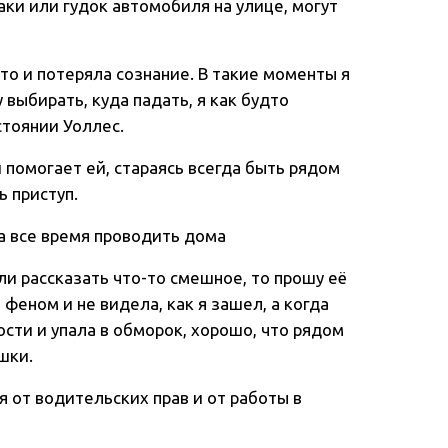
баки или гудок автомобиля на улице, могут
то и потеряла сознание. В такие моменты я
выбирать, куда падать, я как будто
стоянии Уоллес.
помогает ей, стараясь всегда быть рядом
ь приступ.
а все время проводить дома
ли рассказать что-то смешное, то прошу её
феном и не видела, как я зашел, а когда
сти и упала в обморок, хорошо, что рядом
шки.
 от водительских прав и от работы в