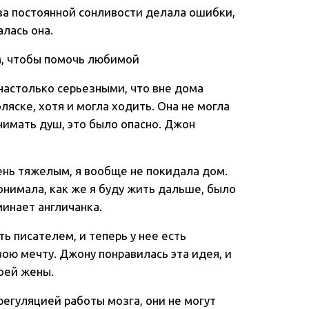
за постоянной сонливости делала ошибки,
лась она.
м, чтобы помочь любимой
настолько серьезными, что вне дома
ляске, хотя и могла ходить. Она не могла
нимать душ, это было опасно. Джон
ень тяжелым, я вообще не покидала дом.
онимала, как же я буду жить дальше, было
минает англичанка.
ть писателем, и теперь у нее есть
ою мечту. Джону понравилась эта идея, и
оей жены.
егуляцией работы мозга, они не могут