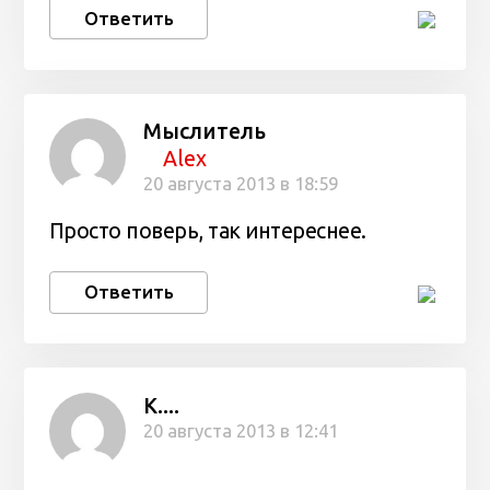
Ответить
Мыслитель
Alex
20 августа 2013 в 18:59
Просто поверь, так интереснее.
Ответить
К....
20 августа 2013 в 12:41