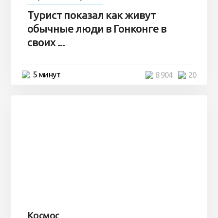
Турист показал как живут
обычные люди в Гонконге в
своих ...
5 минут
8 904
20
Космос