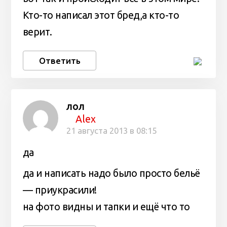
Кто-то написал этот бред,а кто-то
верит.
Ответить
лол
Alex
21 августа 2013 в 08:15
да
да и написать надо было просто бельё
— приукрасили!
на фото видны и тапки и ещё что то