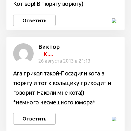
Кот вор! В тюрягу ворюгу)
Ответить
Виктор
К....
26 августа 2013 в 21:13
Ага прикол такой-Посадили кота в
тюрягу и тот к кольщику приходит и
говорит-Наколи мне кота))
*немного несмешного юмора*
Ответить