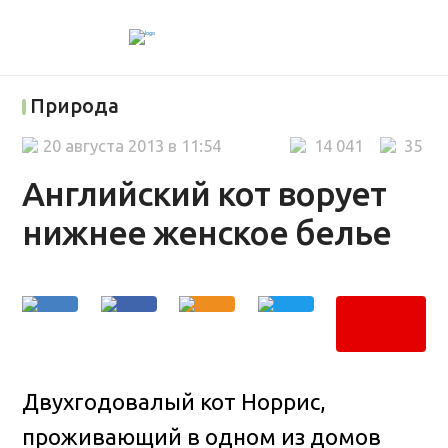
Природа
20 августа 2013 в 11:54
14 041
35
Английский кот ворует
нижнее женское белье
Двухгодовалый кот Норрис,
проживающий в одном из домов