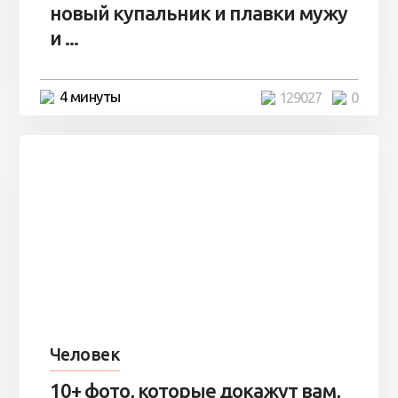
новый купальник и плавки мужу
и ...
4 минуты
129027
0
Человек
10+ фото, которые докажут вам,