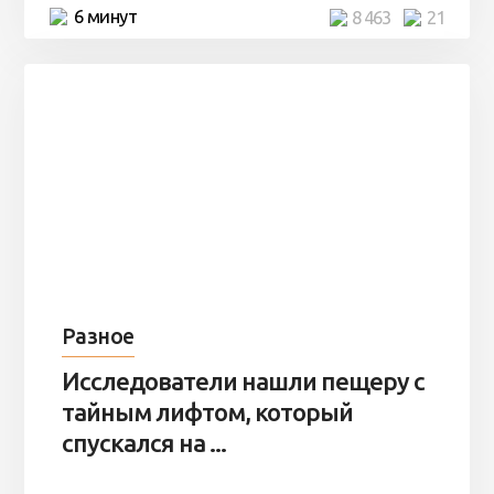
6 минут
8 463
21
Разное
Исследователи нашли пещеру с
тайным лифтом, который
спускался на ...