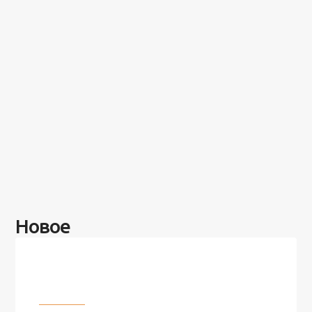
Новое
Разное