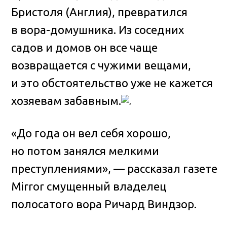
Бристоля (Англия), превратился
в вора-домушника
. Из соседних
садов и домов он все чаще
возвращается с чужими вещами,
и это обстоятельство уже не кажется
хозяевам забавным.
«До года он вел себя хорошо,
но потом занялся мелкими
преступлениями», — рассказал газете
Mirror смущенный владелец
полосатого вора Ричард Виндзор.