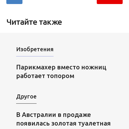
Читайте также
Изобретения
Парикмахер вместо ножниц
работает топором
Другое
В Австралии в продаже
появилась золотая туалетная