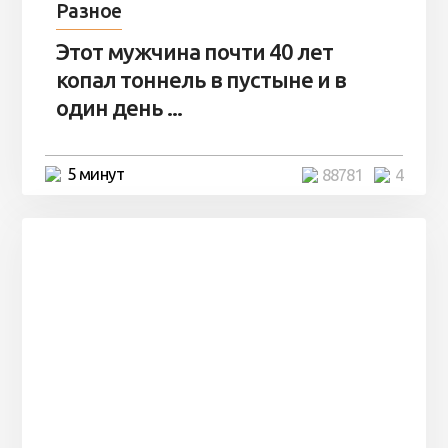
Разное
Этот мужчина почти 40 лет
копал тоннель в пустыне и в
один день ...
5 минут
88781
4