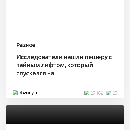
Разное
Исследователи нашли пещеру с
тайным лифтом, который
спускался на ...
4 минуты
29 162
20