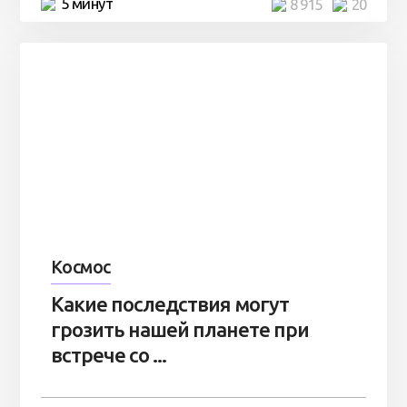
5 минут
8 915
20
Космос
Какие последствия могут
грозить нашей планете при
встрече со ...