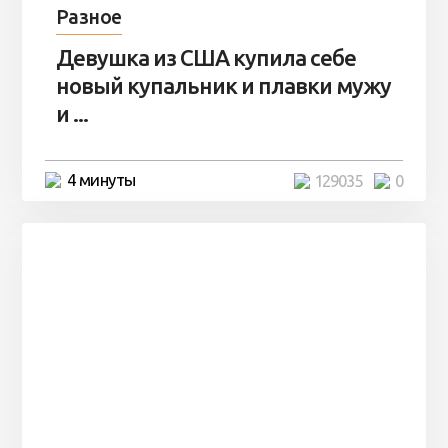
Разное
Девушка из США купила себе
новый купальник и плавки мужу
и ...
4 минуты
129035
0