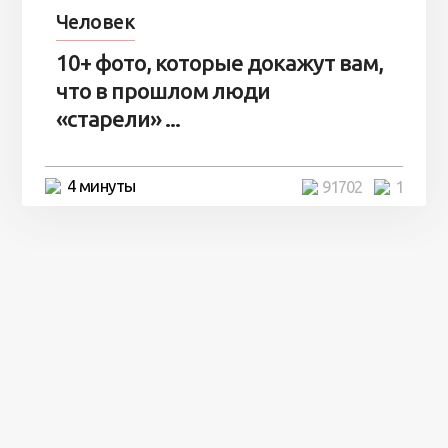
Человек
10+ фото, которые докажут вам,
что в прошлом люди
«старели» ...
4 минуты
91702
1