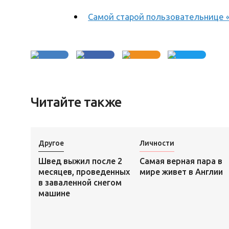
Самой старой пользовательнице «
Читайте также
Другое
Личности
Швед выжил после 2
Самая верная пара в
месяцев, проведенных
мире живет в Англии
в заваленной снегом
машине