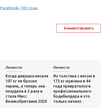
Facebook» 103 года.
Комментировать
Личности
Личности
Из толстяка c весом в
Когда девушка весила
175 кг мужчина в 44
107 кг ее бросил
года превратился в
парень, а теперь она
профессионального
похудела в 2 раза и
бодибилдера и это
стала Мисс
только начало
Великобритания 2020