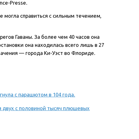
nce-Presse.
не могла справиться с сильным течением,
егов Гаваны. За более чем 40 часов она
остановки она находилась всего лишь в 27
начения — города Ки-Уэст во Флориде.
гнула с парашютом в 104 года.
я двух с половиной тысяч плюшевых