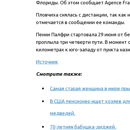
Флориды. Об этом сообщает Agence Fra
Пловчиха снялась с дистанции, так как 
отмечается в сообщении ее команды.
Пенни Палфри стартовала 29 июня от бер
проплыла три четверти пути. В момент 
километрах к юго-западу от пункта наз
Источник
Смотрите также:
Самая старая женщина в мире пры
В США пенсионер ищет хозяев дл
медведей.
70-летняя бабушка-диджей.