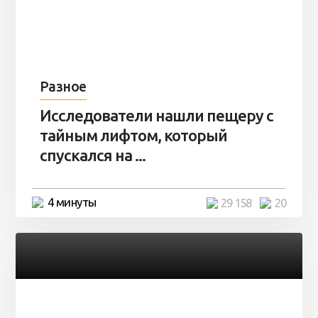
Разное
Исследователи нашли пещеру с
тайным лифтом, который
спускался на ...
4 минуты
29 158
20