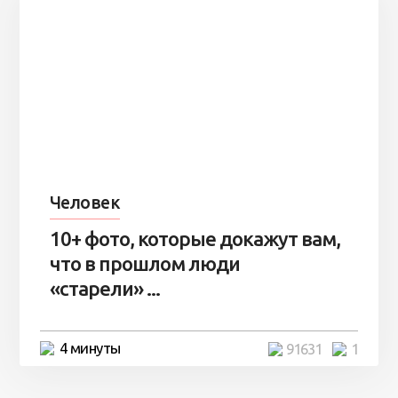
Человек
10+ фото, которые докажут вам,
что в прошлом люди
«старели» ...
4 минуты
91631
1