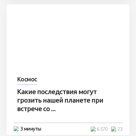
Космос
Какие последствия могут
грозить нашей планете при
встрече со ...
3 минуты
6 570
23