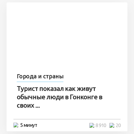
Города и страны
Турист показал как живут
обычные люди в Гонконге в
своих ...
5 минут
8 910
20