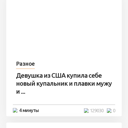
Разное
Девушка из США купила себе
новый купальник и плавки мужу
и ...
4 минуты
129030
0