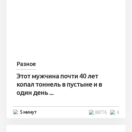
Разное
Этот мужчина почти 40 лет
копал тоннель в пустыне и в
один день ...
5 минут
88776
4