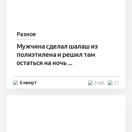
Разное
Мужчина сделал шалаш из
полиэтилена и решил там
остаться на ночь ...
6 минут
8 466
22