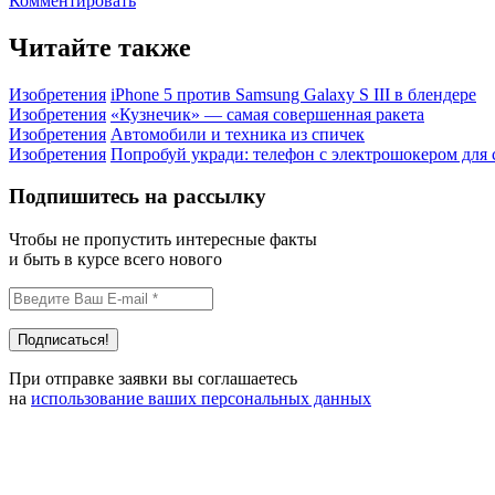
Комментировать
Читайте также
Изобретения
iPhone 5 против Samsung Galaxy S III в блендере
Изобретения
«Кузнечик» — самая совершенная ракета
Изобретения
Автомобили и техника из спичек
Изобретения
Попробуй укради: телефон с электрошокером для
Подпишитесь на рассылку
Чтобы не пропустить интересные факты
и быть в курсе всего нового
При отправке заявки вы соглашаетесь
на
использование ваших персональных данных