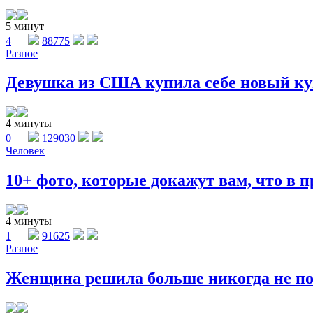
5 минут
4
88775
Разное
Девушка из США купила себе новый куп
4 минуты
0
129030
Человек
10+ фото, которые докажут вам, что в п
4 минуты
1
91625
Разное
Женщина решила больше никогда не поку