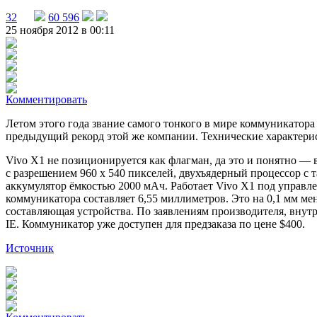
32
60 596
25 ноября 2012 в 00:11
Комментировать
Летом этого года звание самого тонкого в мире коммуникатора
предыдущий рекорд этой же компании. Технические характерис
Vivo X1 не позиционируется как флагман, да это и понятно — 
с разрешением 960 x 540 пикселей, двухъядерный процессор с 
аккумулятор ёмкостью 2000 мАч. Работает Vivo X1 под управлен
коммуникатора составляет 6,55 миллиметров. Это на 0,1 мм ме
составляющая устройства. По заявлениям производителя, внут
IE. Коммуникатор уже доступен для предзаказа по цене $400.
Источник