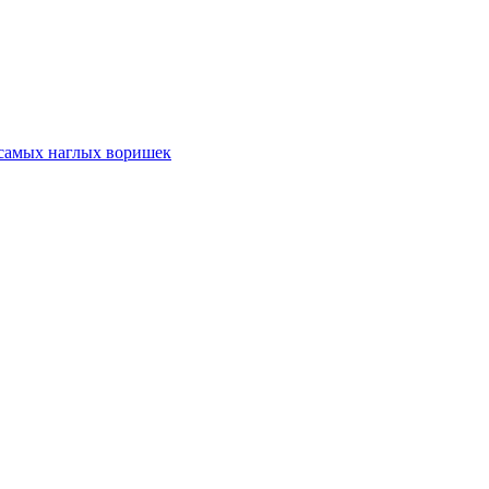
 самых наглых воришек