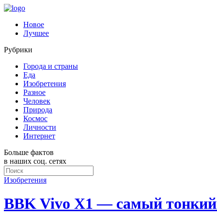
Новое
Лучшее
Рубрики
Города и страны
Еда
Изобретения
Разное
Человек
Природа
Космос
Личности
Интернет
Больше фактов
в наших соц. сетях
Изобретения
BBK Vivo X1 — самый тонкий