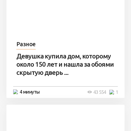
Разное
Девушка купила дом, которому
около 150 лет и нашла за обоями
скрытую дверь ...
4 минуты
43 554
1