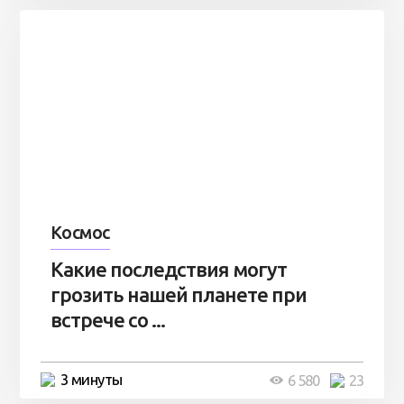
Космос
Какие последствия могут
грозить нашей планете при
встрече со ...
3 минуты
6 580
23