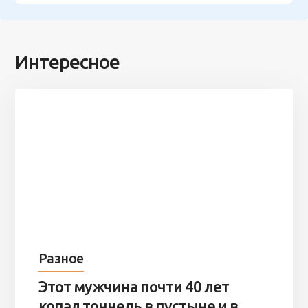
Интересное
Разное
Этот мужчина почти 40 лет
копал тоннель в пустыне и в