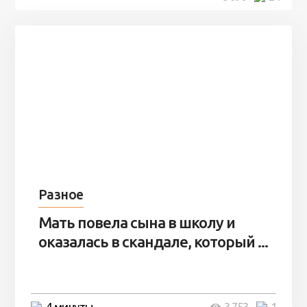
Разное
Мать повела сына в школу и
оказалась в скандале, который ...
4 минуты
3 753
1