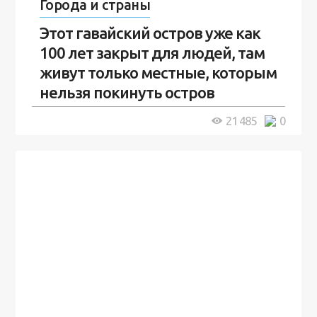
Города и страны
Этот гавайский остров уже как
100 лет закрыт для людей, там
живут только местные, которым
нельзя покинуть остров
5 минут
21 485
0