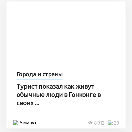
Города и страны
Турист показал как живут
обычные люди в Гонконге в
своих ...
5 минут
8 912
20