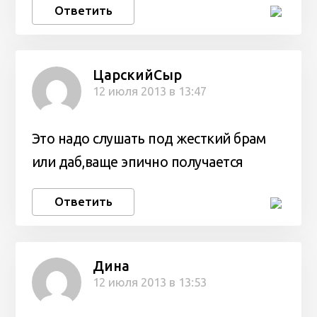
Ответить
ЦарскийСыр
12 июля 2013 в 13:47
Это надо слушать под жесткий брам
или даб,ваще эпично получается
Ответить
Дина
12 июля 2013 в 13:53