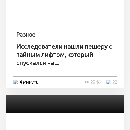
Разное
Исследователи нашли пещеру с
тайным лифтом, который
спускался на ...
4 минуты
29 161
20