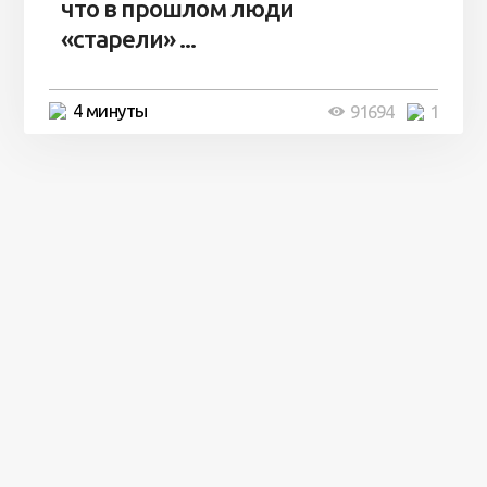
что в прошлом люди
«старели» ...
4 минуты
91694
1