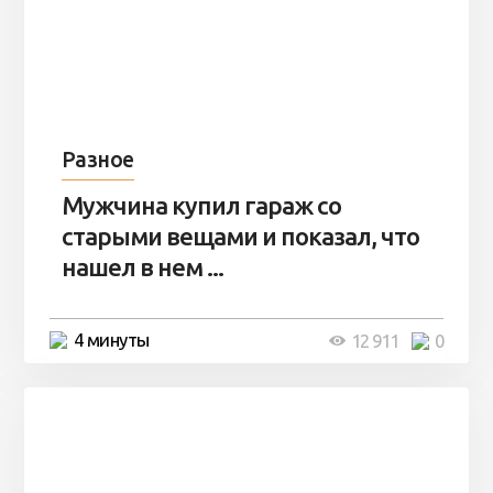
Разное
Мужчина купил гараж со
старыми вещами и показал, что
нашел в нем ...
4 минуты
12 911
0