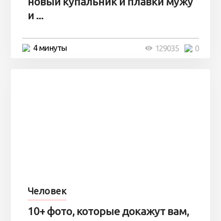
новый купальник и плавки мужу
и ...
4 минуты
129035
0
Человек
10+ фото, которые докажут вам,