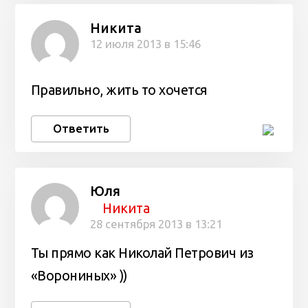
Никита
12 июля 2013 в 15:46
Правильно, жить то хочется
Ответить
Юля
Никита
28 сентября 2013 в 13:21
Ты прямо как Николай Петрович из
«Ворониных» ))