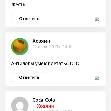
Жесть
Ответить
Хозяин
12 июля 2013 в 14:10
Антилопы умеют летать?! О_О
Ответить
Coca-Cola
Хозяин