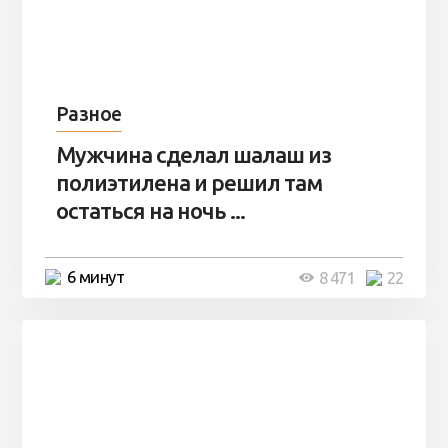
Разное
Мужчина сделал шалаш из
полиэтилена и решил там
остаться на ночь ...
6 минут
8 471
22