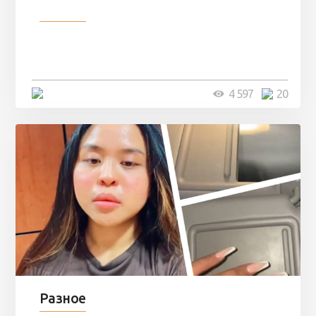
Разное
Девушка показала свои фото, но
никто так и не смог угадать ...
4 минуты
4 597
20
Разное