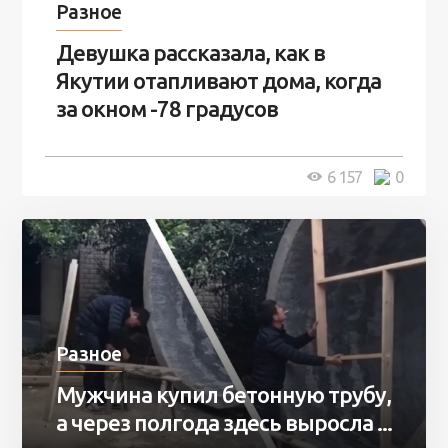
Разное
Девушка рассказала, как в
Якутии отапливают дома, когда
за окном -78 градусов
5 минут
6 157
0
Разное
Мужчина купил бетонную трубу,
а через полгода здесь выросла ...