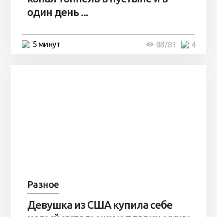
один день ...
5 минут
88781
4
Разное
Девушка из США купила себе