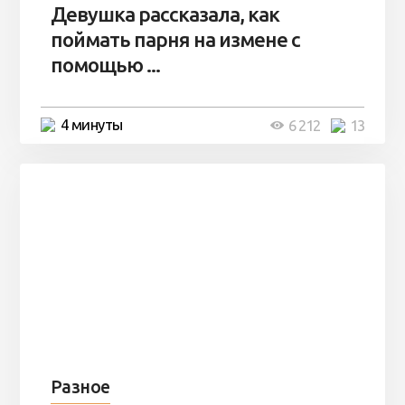
Девушка рассказала, как
поймать парня на измене с
помощью ...
4 минуты
6 212
13
Разное