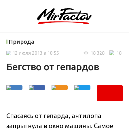
Природа
12 июля 2013 в 10:55
18 328
18
Бегство от гепардов
Спасаясь от гепарда, антилопа
запрыгнула в окно машины
. Самое