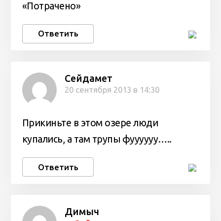
«Потрачено»
Ответить
Сейдамет
20 сентября 2013 в 14:30
Прикиньте в этом озере люди
купались, а там трупы фуууууу…..
Ответить
Димыч