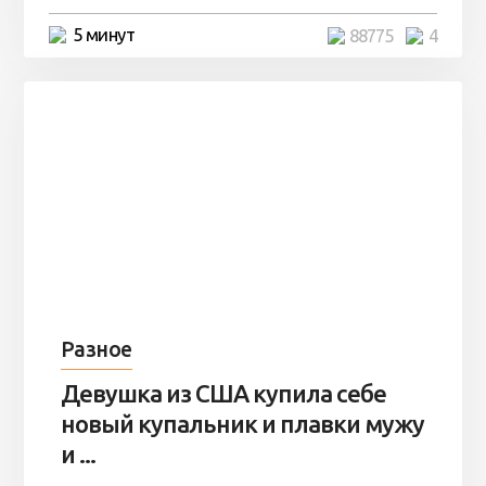
5 минут
88775
4
Разное
Девушка из США купила себе
новый купальник и плавки мужу
и ...