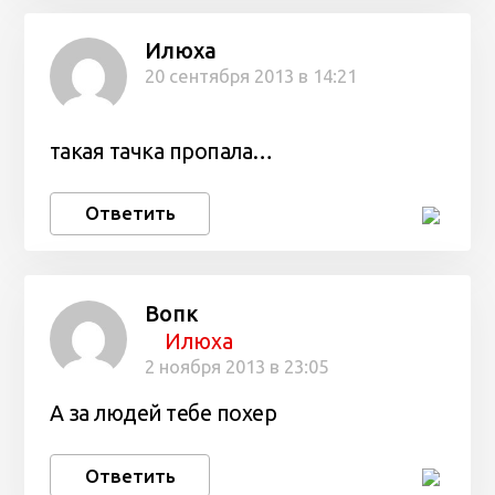
Илюха
20 сентября 2013 в 14:21
такая тачка пропала…
Ответить
Вопк
Илюха
2 ноября 2013 в 23:05
А за людей тебе похер
Ответить