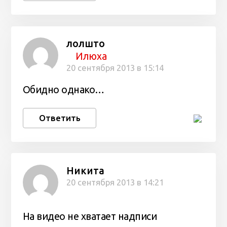
лолшто
Илюха
20 сентября 2013 в 15:14
Обидно однако…
Ответить
Никита
20 сентября 2013 в 14:21
На видео не хватает надписи