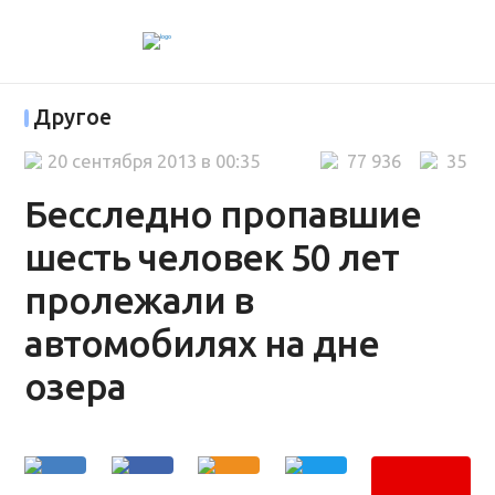
Другое
20 сентября 2013 в 00:35
77 936
35
Бесследно пропавшие
шесть человек 50 лет
пролежали в
автомобилях на дне
озера