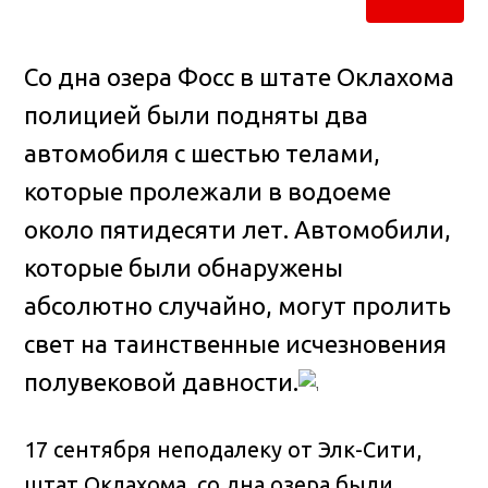
Со дна озера Фосс в штате Оклахома
полицией были подняты два
автомобиля с шестью телами,
которые пролежали в водоеме
около пятидесяти лет
. Автомобили,
которые были обнаружены
абсолютно случайно, могут пролить
свет на таинственные исчезновения
полувековой давности.
17 сентября неподалеку от Элк-Сити,
штат Оклахома, со дна озера были