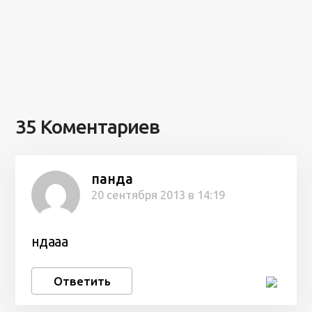
35 Коментариев
панда
20 сентября 2013 в 14:19
ндааа
Ответить