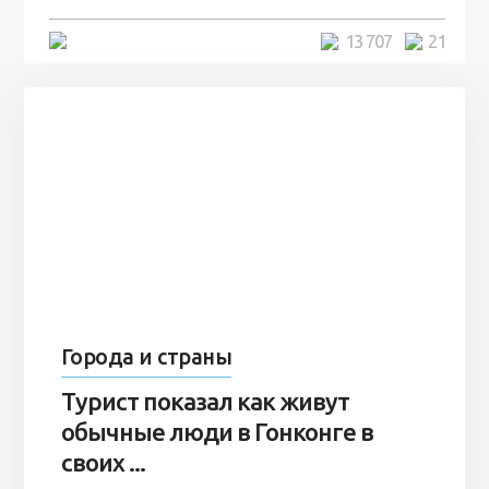
5 минут
13 707
21
Города и страны
Турист показал как живут
обычные люди в Гонконге в
своих ...