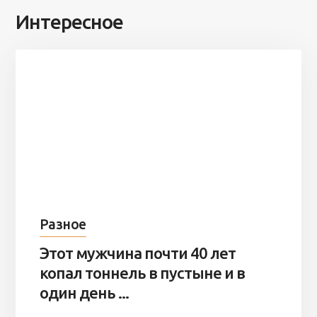
Интересное
Разное
Этот мужчина почти 40 лет
копал тоннель в пустыне и в
один день ...