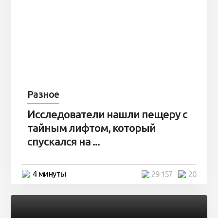
Разное
Исследователи нашли пещеру с
тайным лифтом, который
спускался на ...
4 минуты
29 157
20