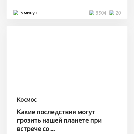
5 минут
8 904
20
Космос
Какие последствия могут
грозить нашей планете при
встрече со ...