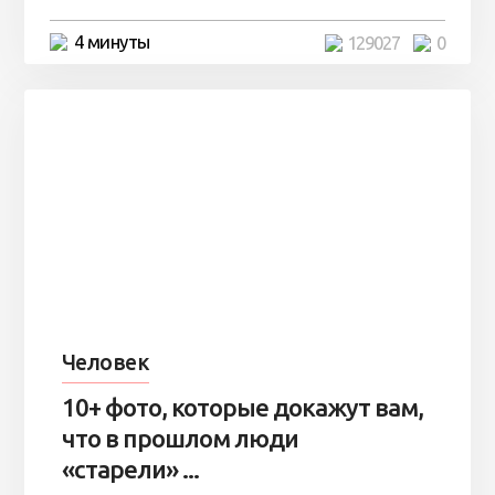
4 минуты
129027
0
Человек
10+ фото, которые докажут вам,
что в прошлом люди
«старели» ...