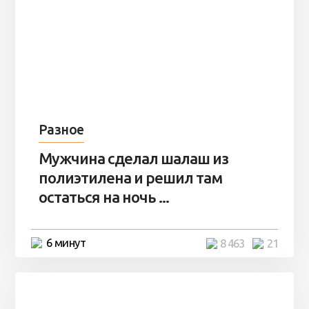
Разное
Мужчина сделал шалаш из
полиэтилена и решил там
остаться на ночь ...
6 минут
8 463
21