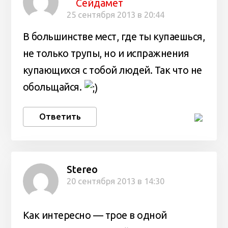
Сейдамет
25 сентября 2013 в 20:44
В большинстве мест, где ты купаешься,
не только трупы, но и испражнения
купающихся с тобой людей. Так что не
обольщайся.
Ответить
Stereo
20 сентября 2013 в 14:30
Как интересно — трое в одной