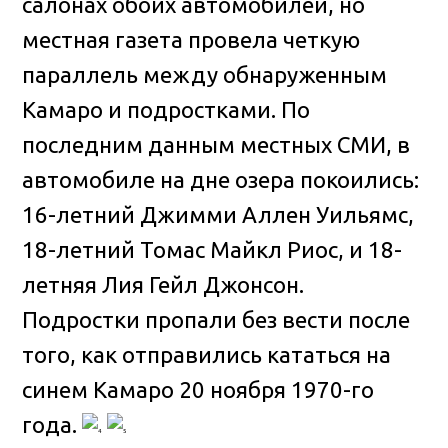
салонах обоих автомобилей, но
местная газета провела четкую
параллель между обнаруженным
Камаро и подростками. По
последним данным местных СМИ, в
автомобиле на дне озера покоились:
16-летний Джимми Аллен Уильямс,
18-летний Томас Майкл Риос, и 18-
летняя Лия Гейл Джонсон.
Подростки пропали без вести после
того, как отправились кататься на
синем Камаро 20 ноября 1970-го
года.