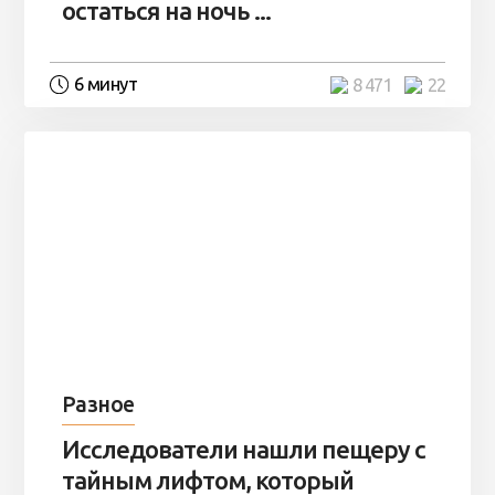
остаться на ночь ...
6 минут
8 471
22
Разное
Исследователи нашли пещеру с
тайным лифтом, который