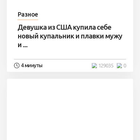
Разное
Девушка из США купила себе
новый купальник и плавки мужу
и ...
4 минуты
129035
0