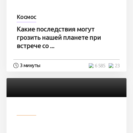
Космос
Какие последствия могут
грозить нашей планете при
встрече со ...
3 минуты
6 585
23
Разное
Парни нашли в лесу
заброшенный вагон и решили