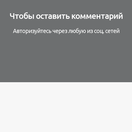
Чтобы оставить комментарий
Авторизуйтесь через любую из соц. сетей