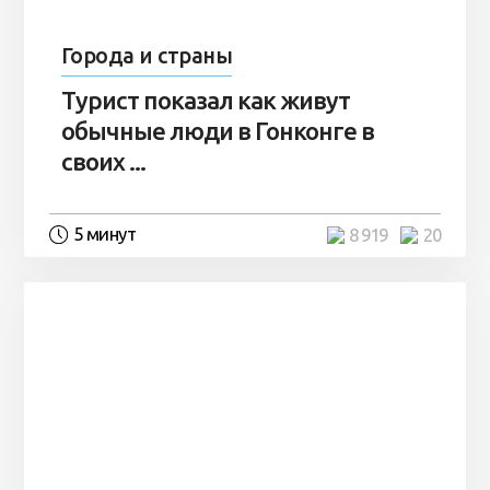
Города и страны
Турист показал как живут
обычные люди в Гонконге в
своих ...
5 минут
8 919
20