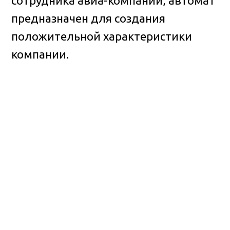
сотрудника авиа-компании, автомат
предназначен для создания
положительной характеристики
компании.