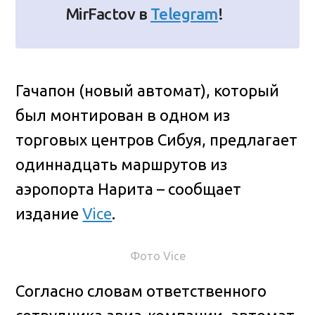
MirFactov в
Telegram
!
Гачапон (новый автомат), который
был монтирован в одном из
торговых центров Сибуя, предлагает
одиннадцать маршрутов из
аэропорта Нарита – сообщает
издание
Vice
.
Фото Vice
Согласно словам ответственного