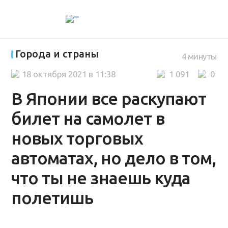
Города и страны
4 минуты
18 октября 2021 в 11:38
1 091
0
В Японии все раскупают
билет на самолет в
новых торговых
автоматах, но дело в том,
что ты не знаешь куда
полетишь