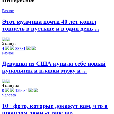
Разное
Этот мужчина почти 40 лет копал
тоннель в пустыне и в один день ...
5 минут
4
88781
Разное
Девушка из США купила себе новый
купальник и плавки мужу и ...
4 минуты
0
129035
Человек
10+ фото, которые докажут вам, что в
прошлом люди «старели» ...