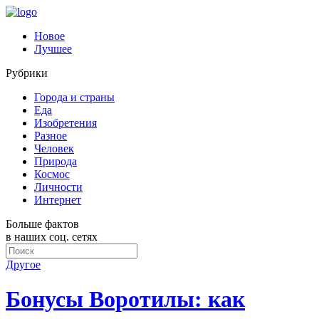
Новое
Лучшее
Рубрики
Города и страны
Еда
Изобретения
Разное
Человек
Природа
Космос
Личности
Интернет
Больше фактов
в наших соц. сетях
Другое
Бонусы Воротилы: как