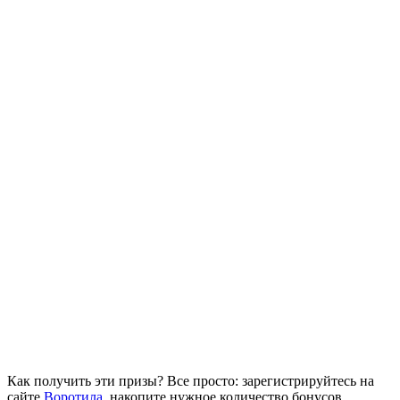
Как получить эти призы? Все просто: зарегистрируйтесь на
сайте
Воротила
, накопите нужное количество бонусов