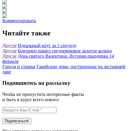
Комментировать
Читайте также
Другое
Идеальный круг за 1 секунду
Другое
Британец нашел средневековое золотое кольцо
Другое
День святого Валентина. История праздника 14
февраля
Города и страны
Гавайские дома, построенные на застывшей
лаве
Подпишитесь на рассылку
Чтобы не пропустить интересные факты
и быть в курсе всего нового