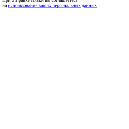
При отправке заявки вы соглашаетесь
на
использование ваших персональных данных