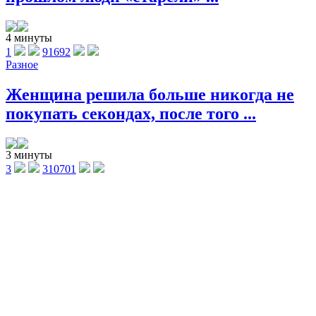
4 минуты
1
91692
Разное
Женщина решила больше никогда не
покупать секондах, после того ...
3 минуты
3
310701