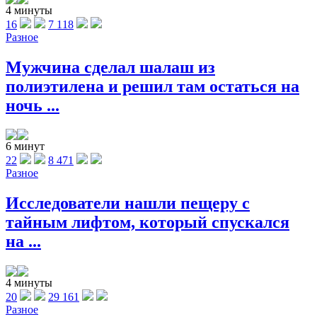
4 минуты
16
7 118
Разное
Мужчина сделал шалаш из
полиэтилена и решил там остаться на
ночь ...
6 минут
22
8 471
Разное
Исследователи нашли пещеру с
тайным лифтом, который спускался
на ...
4 минуты
20
29 161
Разное