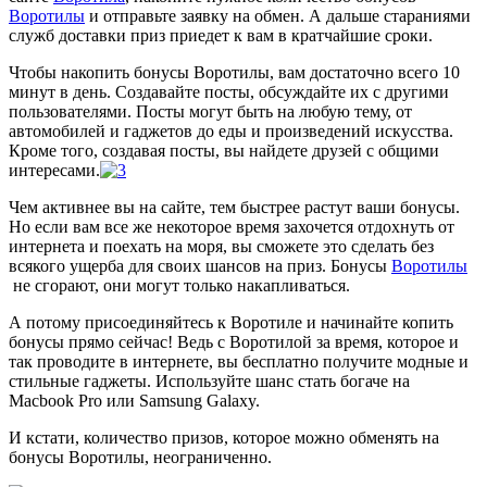
Воротилы
и отправьте заявку на обмен. А дальше стараниями
служб доставки приз приедет к вам в кратчайшие сроки.
Чтобы накопить бонусы Воротилы, вам достаточно всего 10
минут в день. Создавайте посты, обсуждайте их с другими
пользователями. Посты могут быть на любую тему, от
автомобилей и гаджетов до еды и произведений искусства.
Кроме того, создавая посты, вы найдете друзей с общими
интересами.
Чем активнее вы на сайте, тем быстрее растут ваши бонусы.
Но если вам все же некоторое время захочется отдохнуть от
интернета и поехать на моря, вы сможете это сделать без
всякого ущерба для своих шансов на приз. Бонусы
Воротилы
не сгорают, они могут только накапливаться.
А потому присоединяйтесь к Воротиле и начинайте копить
бонусы прямо сейчас! Ведь с Воротилой за время, которое и
так проводите в интернете, вы бесплатно получите модные и
стильные гаджеты. Используйте шанс стать богаче на
Macbook Pro или Samsung Galaxy.
И кстати, количество призов, которое можно обменять на
бонусы Воротилы, неограниченно.