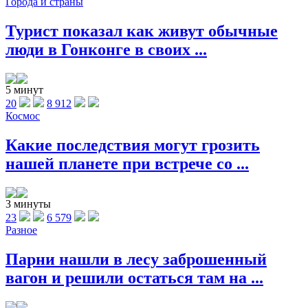
Города и страны
Турист показал как живут обычные
люди в Гонконге в своих ...
5 минут
20
8 912
Космос
Какие последствия могут грозить
нашей планете при встрече со ...
3 минуты
23
6 579
Разное
Парни нашли в лесу заброшенный
вагон и решили остаться там на ...