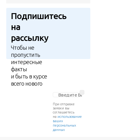
Подпишитесь
на
рассылку
Чтобы не
пропустить
интересные
факты
и быть в курсе
всего нового
При отправке
заявки вы
соглашаетесь
на
использование
ваших
персональных
данных