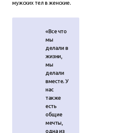
мужских тел в женские.
«Все что
мы
делали в
жизни,
мы
делали
вместе. У
нас
также
есть
общие
мечты,
одна из