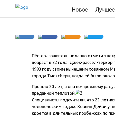
отметил 100-лет
Новое
Лучшее
Пёс-долгожитель недавно отметил веху
возраст в 22 года
. Джек-рассел-терьер 
1993 году своим нынешним хозяином М
города Тьюксбери, когда ей было около
Прошло 20 лет, а она по-прежнему рад
преданной теплотой.
Специалисты подсчитали, что 22-летняя
человеческим годам. Хозяин Дейзи утв
кроется в длительных пробежках по пр