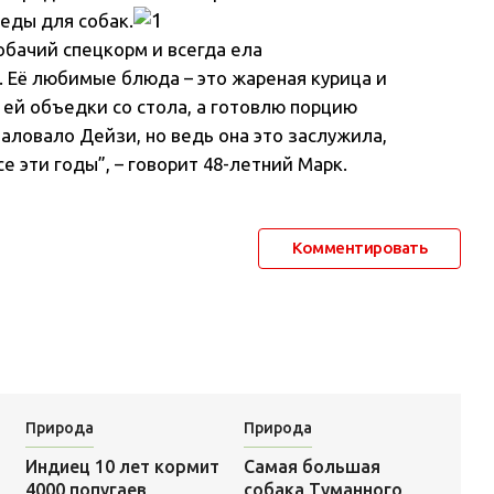
еды для собак.
обачий спецкорм и всегда ела
. Её любимые блюда – это жареная курица и
 ей объедки со стола, а готовлю порцию
баловало Дейзи, но ведь она это заслужила,
е эти годы”, – говорит 48-летний Марк.
Комментировать
Природа
Природа
Самая большая
Индиец 10 лет кормит
собака Туманного
4000 попугаев