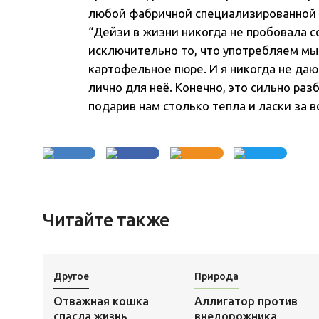
любой фабричной специализированной 
“Дейзи в жизни никогда не пробовала с
исключительно то, что употребляем мы
картофельное пюре. И я никогда не даю
лично для неё. Конечно, это сильно раз
подарив нам столько тепла и ласки за вс
Читайте также
Другое
Природа
Отважная кошка
Аллигатор против
спасла жизнь
внедорожника