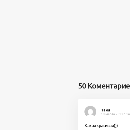
50 Коментари
Таня
10 марта 2013 в 14
Какая красивая)))