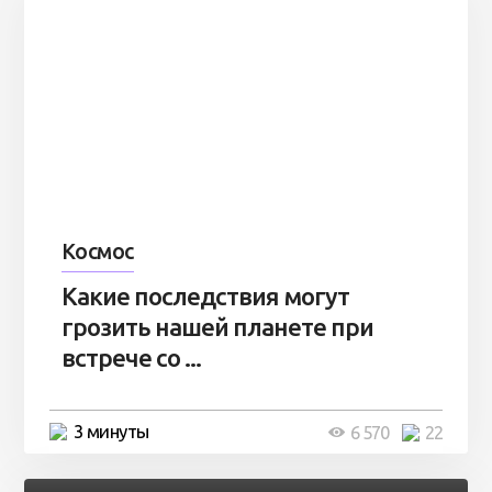
Космос
Какие последствия могут
грозить нашей планете при
встрече со ...
3 минуты
6 570
22