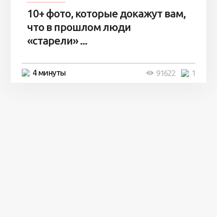
10+ фото, которые докажут вам,
что в прошлом люди
«старели» ...
4 минуты
91622
1