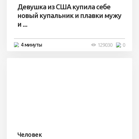
Девушка из США купила себе
новый купальник и плавки мужу
и ...
4 минуты
129030
0
Человек