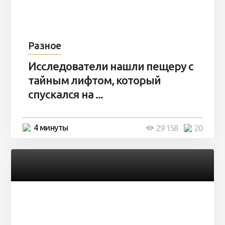
Разное
Исследователи нашли пещеру с
тайным лифтом, который
спускался на ...
4 минуты
29 158
20
Разное