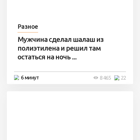
Разное
Мужчина сделал шалаш из
полиэтилена и решил там
остаться на ночь ...
6 минут
8 465
22