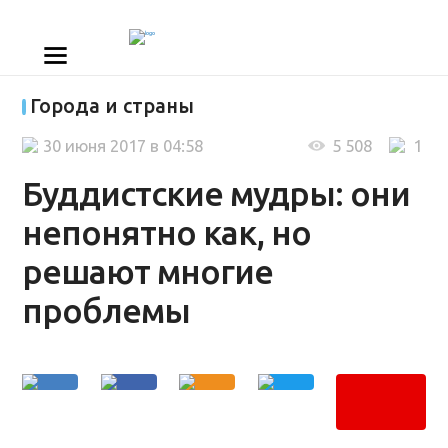
Города и страны
30 июня 2017 в 04:58
5 508
1
Буддистские мудры: они
непонятно как, но
решают многие
проблемы