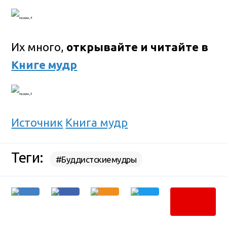
Их много,
открывайте и читайте в
Книге мудр
Источник
Книга мудр
Теги:
#Буддистскиемудры