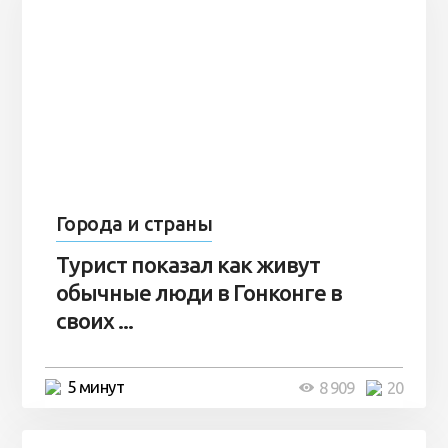
Города и страны
Турист показал как живут
обычные люди в Гонконге в
своих ...
5 минут
8 909
20