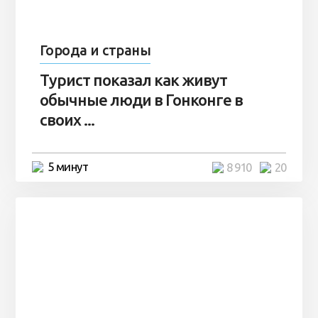
Города и страны
Турист показал как живут
обычные люди в Гонконге в
своих ...
5 минут
8 910
20