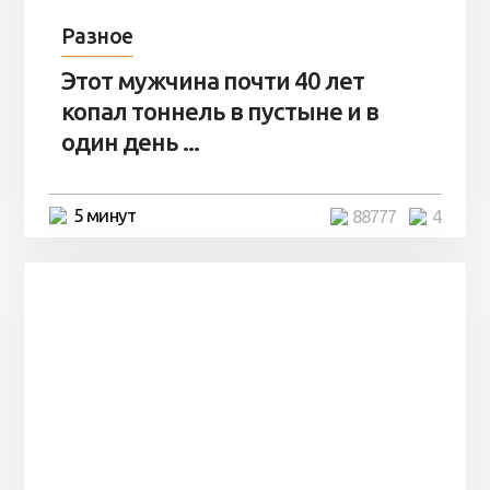
Разное
Этот мужчина почти 40 лет
копал тоннель в пустыне и в
один день ...
5 минут
88777
4