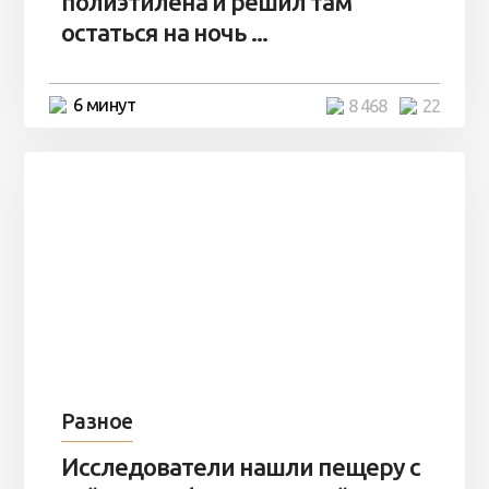
полиэтилена и решил там
остаться на ночь ...
6 минут
8 468
22
Разное
Исследователи нашли пещеру с