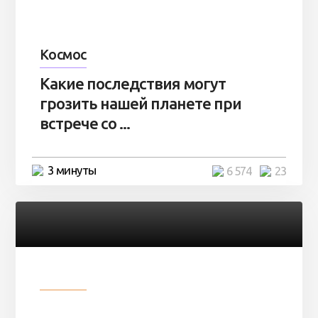
Космос
Какие последствия могут
грозить нашей планете при
встрече со ...
3 минуты
6 574
23
Разное
Парни нашли в лесу