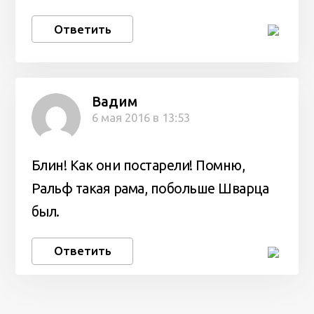
Ответить
Вадим
6 мая 2016 в 13:53
Блин! Как они постарели! Помню,
Ральф такая рама, побольше Шварца
был.
Ответить