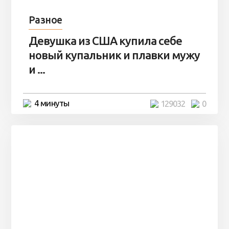
Разное
Девушка из США купила себе
новый купальник и плавки мужу
и ...
4 минуты
129032
0