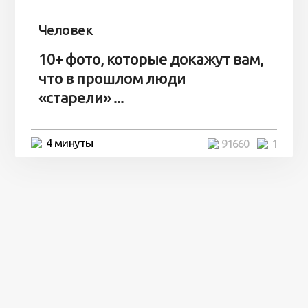
Человек
10+ фото, которые докажут вам,
что в прошлом люди
«старели» ...
4 минуты
91660
1