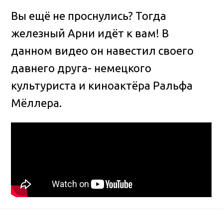
Вы ещё не проснулись? Тогда
железный Арни идёт к вам! В
данном видео он навестил своего
давнего друга- немецкого
культуриста и киноактёра Ральфа
Мёллера
.