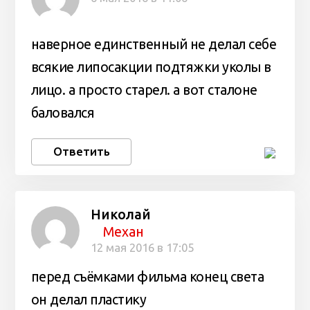
наверное единственный не делал себе
всякие липосакции подтяжки уколы в
лицо. а просто старел. а вот сталоне
баловался
Ответить
Николай
Механ
12 мая 2016 в 17:05
перед съёмками фильма конец света
он делал пластику