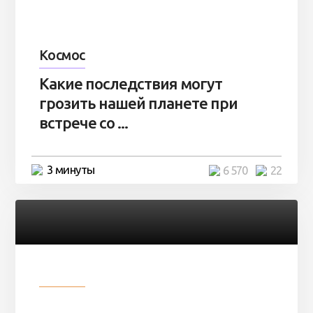
Космос
Какие последствия могут
грозить нашей планете при
встрече со ...
3 минуты
6 570
22
Разное
Парни нашли в лесу