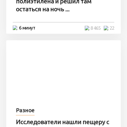
полиэтилена и решил там
остаться на ночь ...
6 минут
8 465
22
Разное
Исследователи нашли пещеру с