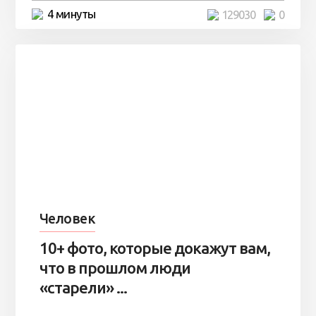
4 минуты
129030
0
Человек
10+ фото, которые докажут вам,
что в прошлом люди
«старели» ...