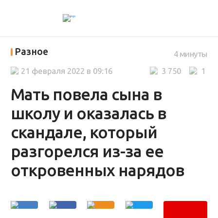
Разное
4 минуты
21 февраля 2022 в 09:16
3 750
1
Мать повела сына в
школу и оказалась в
скандале, который
разгорелся из-за ее
откровенных нарядов