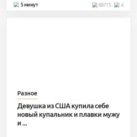
5 минут
88775
4
Разное
Девушка из США купила себе
новый купальник и плавки мужу
и ...