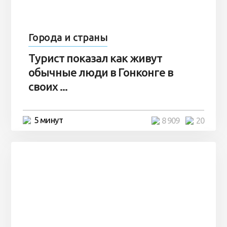
Города и страны
Турист показал как живут
обычные люди в Гонконге в
своих ...
5 минут
8 909
20