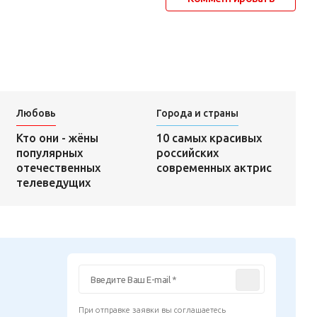
Любовь
Города и страны
10 самых красивых
Кто они - жёны
российских
популярных
современных актрис
отечественных
телеведущих
При отправке заявки вы соглашаетесь