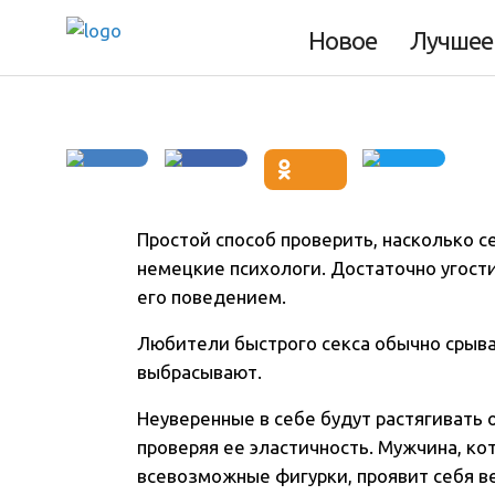
его схожести с о
Новое
Лучшее
Простой способ проверить, насколько с
немецкие психологи. Достаточно угост
его поведением.
Любители быстрого секса обычно срыва
выбрасывают.
Неуверенные в себе будут растягивать 
проверяя ее эластичность. Мужчина, ко
всевозможные фигурки, проявит себя в