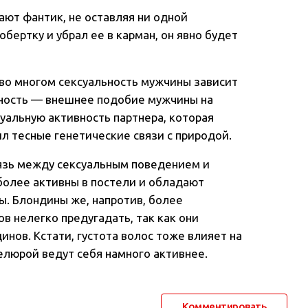
ают фантик, не оставляя ни одной
бертку и убрал ее в карман, он явно будет
во многом сексуальность мужчины зависит
вность — внешнее подобие мужчины на
альную активность партнера, которая
ил тесные генетические связи с природой.
язь между сексуальным поведением и
более активны в постели и обладают
. Блондины же, напротив, более
в нелегко предугадать, так как они
инов. Кстати, густота волос тоже влияет на
елюрой ведут себя намного активнее.
Комментировать