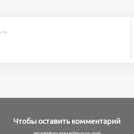
4:59
Чтобы оставить комментарий
Авторизуйтесь через любую из соц. сетей