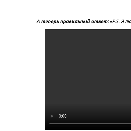
А теперь правильный ответ:
«P.S. Я 