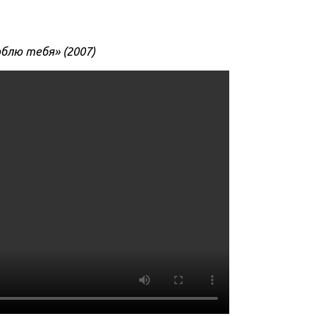
люблю тебя»
(2007)