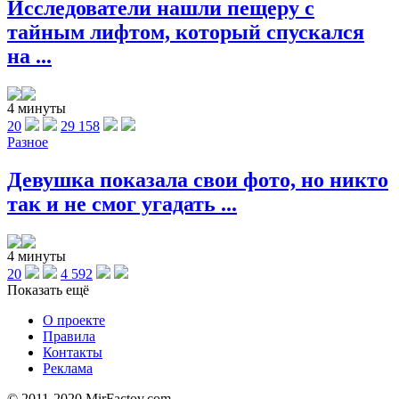
Исследователи нашли пещеру с
тайным лифтом, который спускался
на ...
4 минуты
20
29 158
Разное
Девушка показала свои фото, но никто
так и не смог угадать ...
4 минуты
20
4 592
Показать ещё
О проекте
Правила
Контакты
Реклама
© 2011-2020 MirFactov.com