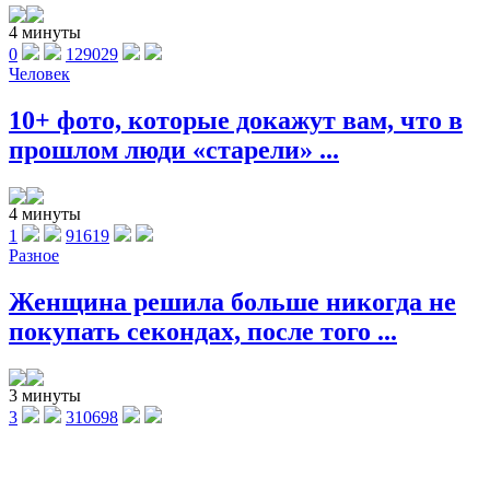
4 минуты
0
129029
Человек
10+ фото, которые докажут вам, что в
прошлом люди «старели» ...
4 минуты
1
91619
Разное
Женщина решила больше никогда не
покупать секондах, после того ...
3 минуты
3
310698