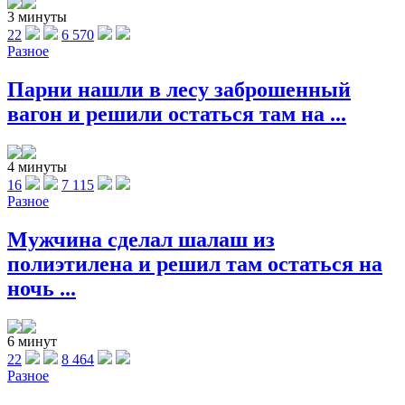
3 минуты
22
6 570
Разное
Парни нашли в лесу заброшенный
вагон и решили остаться там на ...
4 минуты
16
7 115
Разное
Мужчина сделал шалаш из
полиэтилена и решил там остаться на
ночь ...
6 минут
22
8 464
Разное