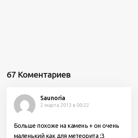
67 Коментариев
Saunoria
2 марта 2013 в 00:22
Больше похоже на камень + он очень
маленький как для метеорита :3