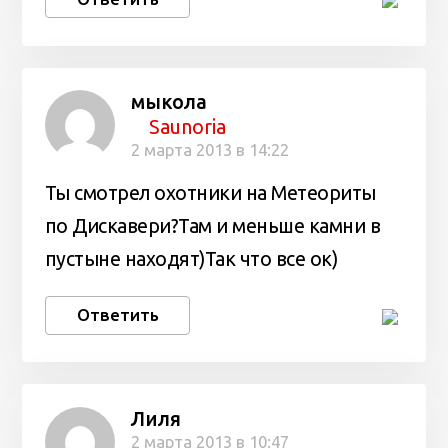
мыкола
Saunoria
2 марта 2013 в 14:22
Ты смотрел охотники на Метеориты
по Дискавери?Там и меньше камни в
пустыне находят)Так что все ок)
Ответить
Лиля
2 марта 2013 в 10:47