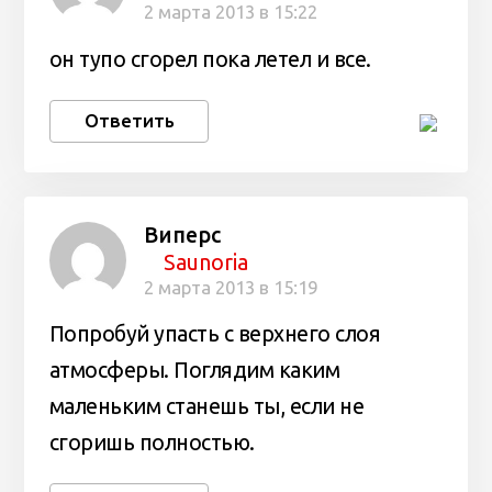
2 марта 2013 в 15:22
он тупо сгорел пока летел и все.
Ответить
Виперс
Saunoria
2 марта 2013 в 15:19
Попробуй упасть с верхнего слоя
атмосферы. Поглядим каким
маленьким станешь ты, если не
сгоришь полностью.