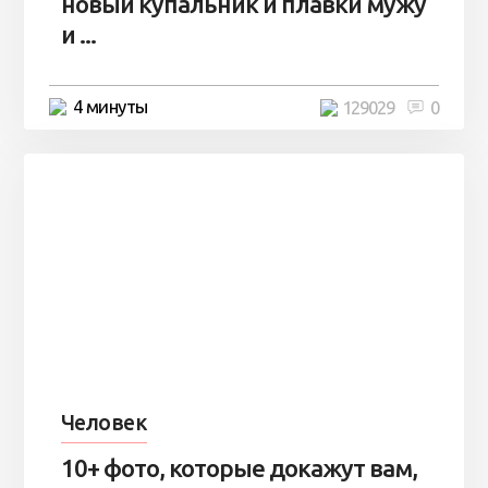
новый купальник и плавки мужу
и ...
4 минуты
129029
0
Человек
10+ фото, которые докажут вам,