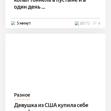
один день ...
5 минут
88775
4
Разное
Девушка из США купила себе