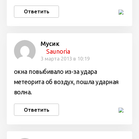
Ответить
Мусик
Saunoria
3 марта 2013 в 10:19
окна повыбивало из-за удара
метеорита об воздух, пошла ударная
волна.
Ответить