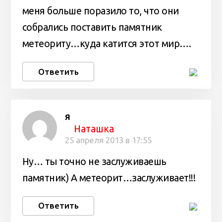
меня больше поразило то, что они
собрались поставить памятник
метеориту…куда катится этот мир….
Ответить
я
Наташка
25 апреля 2013 в 17:55
Ну… ты точно не заслуживаешь
памятник) А метеорит…заслуживает!!!
Ответить