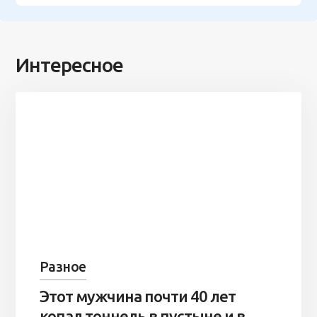
Интересное
Разное
Этот мужчина почти 40 лет
копал тоннель в пустыне и в