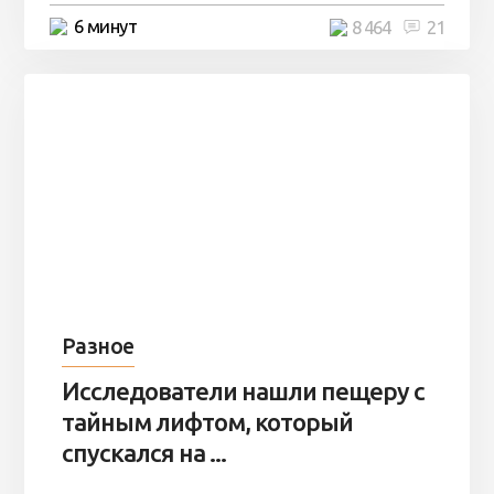
6 минут
8 464
21
Разное
Исследователи нашли пещеру с
тайным лифтом, который
спускался на ...