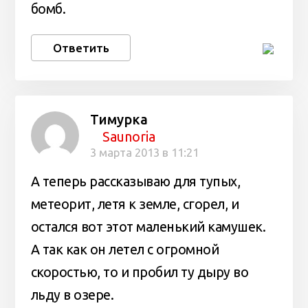
бомб.
Ответить
Тимурка
Saunoria
3 марта 2013 в 11:21
А теперь рассказываю для тупых,
метеорит, летя к земле, сгорел, и
остался вот этот маленький камушек.
А так как он летел с огромной
скоростью, то и пробил ту дыру во
льду в озере.