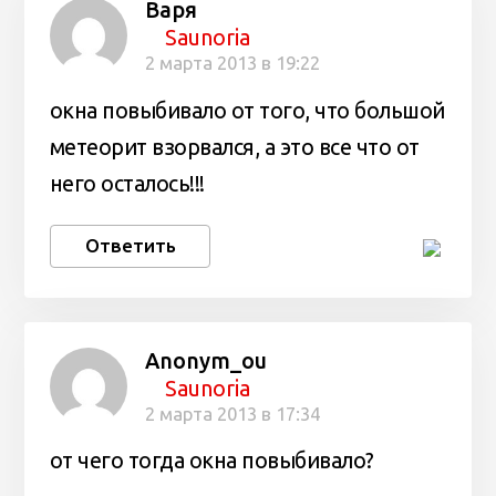
Варя
Saunoria
2 марта 2013 в 19:22
окна повыбивало от того, что большой
метеорит взорвался, а это все что от
него осталось!!!
Ответить
Anonym_ou
Saunoria
2 марта 2013 в 17:34
от чего тогда окна повыбивало?