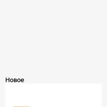
Новое
Разное