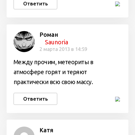
Ответить
Роман
Saunoria
2 марта 2013 в 14:59
Между прочим, метеориты в
атмосфере горят и теряют
практически всю свою массу.
Ответить
Катя