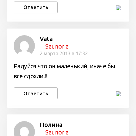
Ответить
Vata
Saunoria
2 марта 2013 в 17:32
Радуйся что он маленький, иначе бы
все сдохли!!!
Ответить
Полина
Saunoria