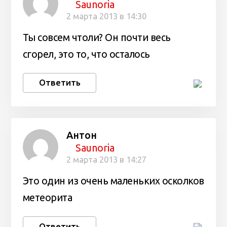
Saunoria
2 марта 2013 в 14:30
Ты совсем чтоли? Он почти весь
сгорел, это то, что осталось
Ответить
Антон
Saunoria
2 марта 2013 в 14:27
Это один из очень маленьких осколков
метеорита
Ответить