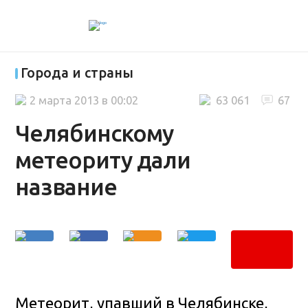
Города и страны
2 марта 2013 в 00:02
63 061
67
Челябинскому
метеориту дали
название
Метеорит, упавший в Челябинске,