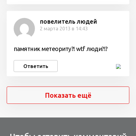
повелитель людей
2 марта 2013 в 14:43
памятник метеориту?! wtf люди?!?
Ответить
Показать ещё