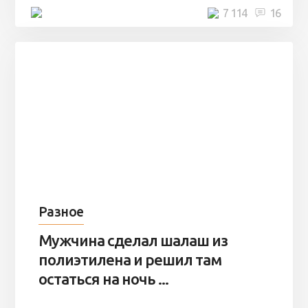
4 минуты
7 114
16
Разное
Мужчина сделал шалаш из
полиэтилена и решил там
остаться на ночь ...