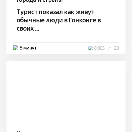
Турист показал как живут
обычные люди в Гонконге в
своих ...
5 минут
8 905
20