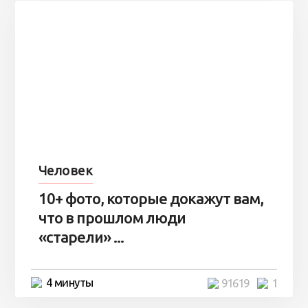
Человек
10+ фото, которые докажут вам,
что в прошлом люди
«старели» ...
4 минуты
91619
1