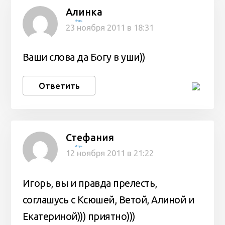
Алинка
Игорь
23 ноября 2011 в 18:31
Ваши слова да Богу в уши))
Ответить
Стефания
Игорь
12 ноября 2011 в 21:22
Игорь, вы и правда прелесть,
соглашусь с Ксюшей, Ветой, Алиной и
Екатериной))) приятно)))