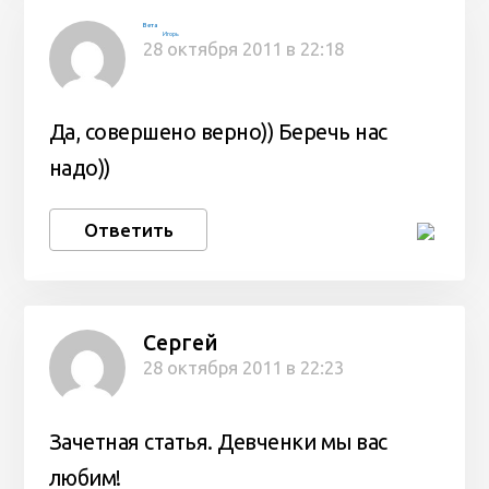
Вета
Игорь
28 октября 2011 в 22:18
Да, совершено верно)) Беречь нас
надо))
Ответить
Сергей
28 октября 2011 в 22:23
Зачетная статья. Девченки мы вас
любим!