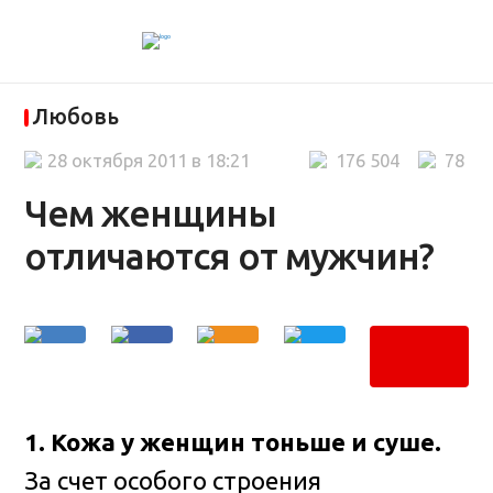
Любовь
28 октября 2011 в 18:21
176 504
78
Чем женщины
отличаются от мужчин?
1. Кожа у женщин тоньше и суше.
За счет особого строения