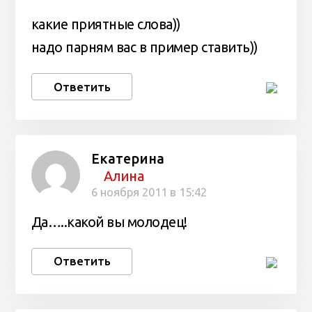
какие приятные слова))
надо парням вас в пример ставить))
Ответить
Екатерина
Алина
6 ноября 2011 в 15:42
Да…..какой вы молодец!
Ответить