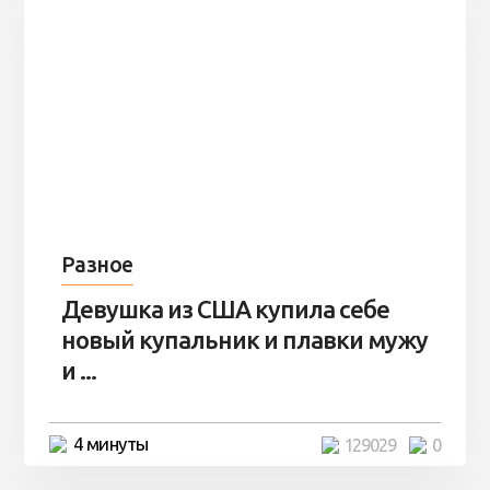
Разное
Девушка из США купила себе
новый купальник и плавки мужу
и ...
4 минуты
129029
0