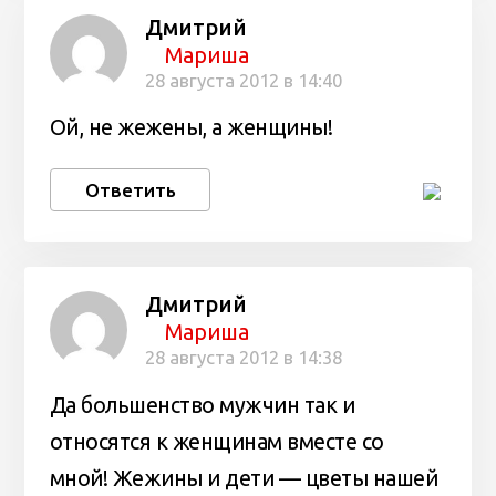
Дмитрий
Мариша
28 августа 2012 в 14:40
Ой, не жежены, а женщины!
Ответить
Дмитрий
Мариша
28 августа 2012 в 14:38
Да большенство мужчин так и
относятся к женщинам вместе со
мной! Жежины и дети — цветы нашей