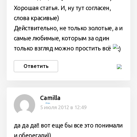
Хорошая статья. И, ну тут согласен,
слова красивые)
Действительно, не только золотые, а и
самые любимые, которым за один
только взгляд можно простить всё
Ответить
Camilla
Игорь
5 июля 2012 в 12:49
да да да!! вот еще бы все это понимали
и оберегали))