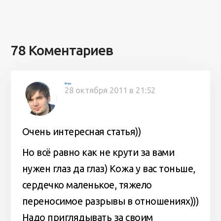
78 Коментариев
Игорь
28 октября 2011 в 21:52
Очень интересная статья))
Но всё равно как не крути за вами
нужен глаз да глаз) Кожа у вас тоньше,
сердечко маленькое, тяжело
переносимое разрывы в отношениях)))
Надо приглядывать за своим