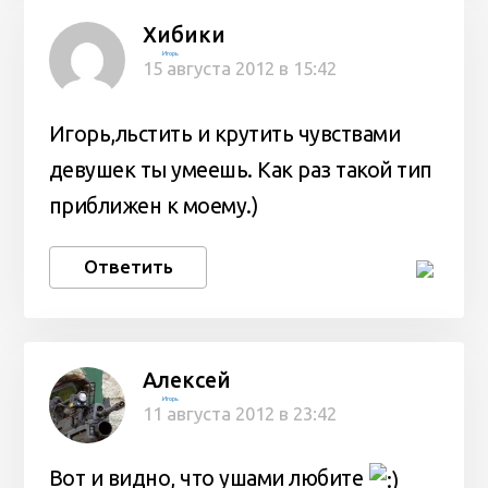
Хибики
Игорь
15 августа 2012 в 15:42
Игорь,льстить и крутить чувствами
девушек ты умеешь. Как раз такой тип
приближен к моему.)
Ответить
Алексей
Игорь
11 августа 2012 в 23:42
Вот и видно, что ушами любите