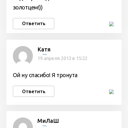
золотцем!))
Ответить
Катя
Игорь
19 апреля 2013 в 15:22
Ой ну спасибо! Я тронута
Ответить
МиЛаШ
Игорь