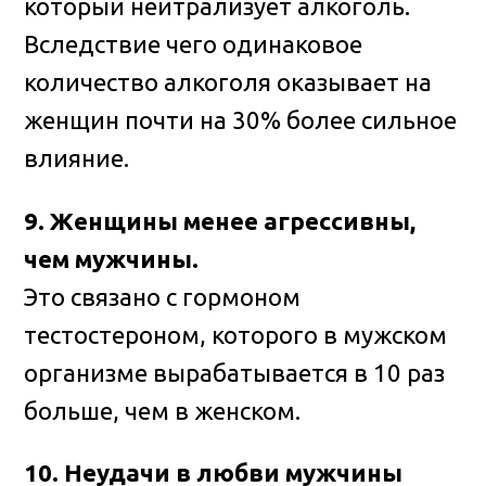
который нейтрализует алкоголь.
Вследствие чего одинаковое
количество алкоголя оказывает на
женщин почти на 30% более сильное
влияние.
9. Женщины менее агрессивны,
чем мужчины.
Это связано с гормоном
тестостероном, которого в мужском
организме вырабатывается в 10 раз
больше, чем в женском.
10. Неудачи в любви мужчины