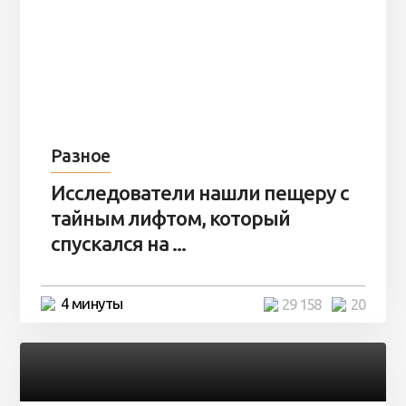
Разное
Исследователи нашли пещеру с
тайным лифтом, который
спускался на ...
4 минуты
29 158
20