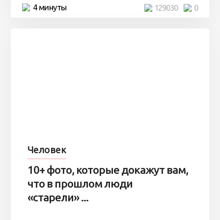
4 минуты
129030
0
Человек
10+ фото, которые докажут вам,
что в прошлом люди
«старели» ...