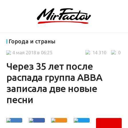
Города и страны
4 мая 2018 в 06:25
14 310
0
Через 35 лет после
распада группа ABBA
записала две новые
песни