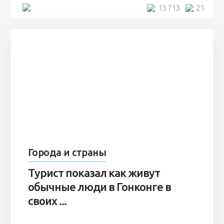
5 минут
13 713
21
Города и страны
Турист показал как живут
обычные люди в Гонконге в
своих ...