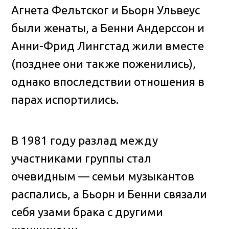
Агнета Фельтског и Бьорн Ульвеус
были женаты, а Бенни Андерссон и
Анни-Фрид Лингстад жили вместе
(позднее они также поженились),
однако впоследствии отношения в
парах испортились.
В 1981 году разлад между
участниками группы стал
очевидным — семьи музыкантов
распались, а Бьорн и Бенни связали
себя узами брака с другими