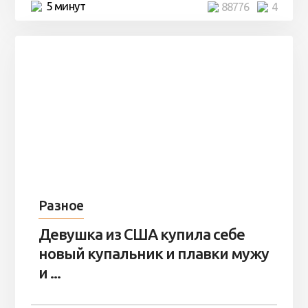
5 минут
88776
4
Разное
Девушка из США купила себе
новый купальник и плавки мужу
и ...