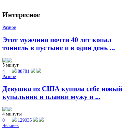
Интересное
Разное
Этот мужчина почти 40 лет копал
тоннель в пустыне и в один день ...
5 минут
4
88781
Разное
Девушка из США купила себе новый
купальник и плавки мужу и ...
4 минуты
0
129035
Человек