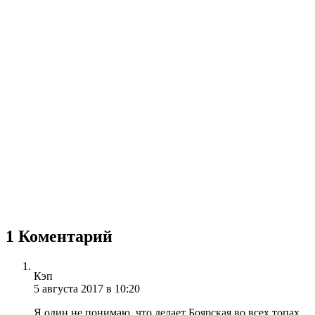
1 Коментарий
Кэп
5 августа 2017 в 10:20
Я один не понимаю, что делает Боярская во всех топах