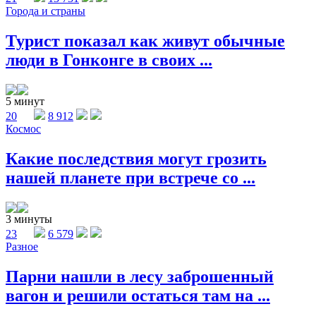
Города и страны
Турист показал как живут обычные
люди в Гонконге в своих ...
5 минут
20
8 912
Космос
Какие последствия могут грозить
нашей планете при встрече со ...
3 минуты
23
6 579
Разное
Парни нашли в лесу заброшенный
вагон и решили остаться там на ...