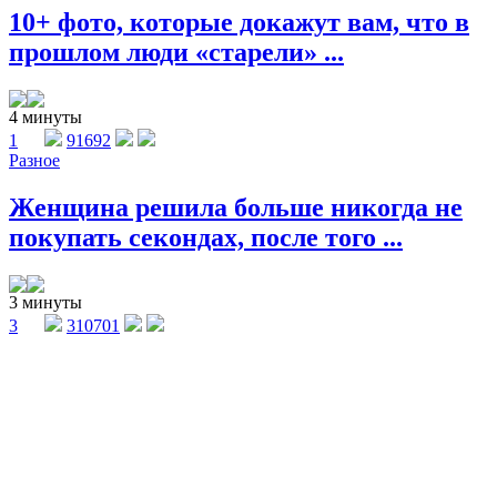
10+ фото, которые докажут вам, что в
прошлом люди «старели» ...
4 минуты
1
91692
Разное
Женщина решила больше никогда не
покупать секондах, после того ...
3 минуты
3
310701