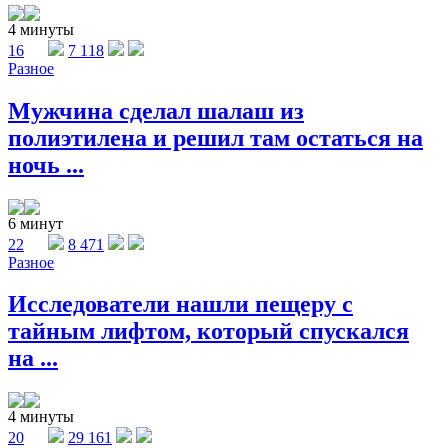
4 минуты
16
7 118
Разное
Мужчина сделал шалаш из
полиэтилена и решил там остаться на
ночь ...
6 минут
22
8 471
Разное
Исследователи нашли пещеру с
тайным лифтом, который спускался
на ...
4 минуты
20
29 161