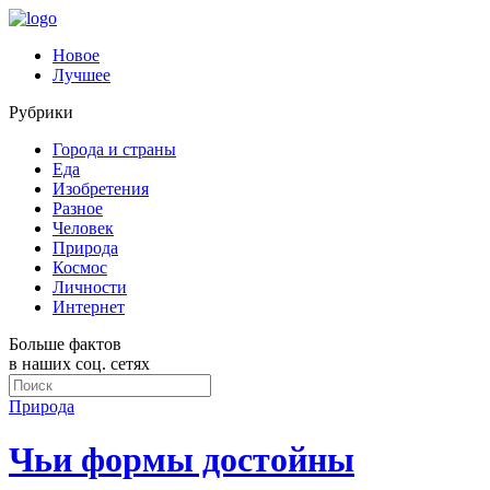
Новое
Лучшее
Рубрики
Города и страны
Еда
Изобретения
Разное
Человек
Природа
Космос
Личности
Интернет
Больше фактов
в наших соц. сетях
Природа
Чьи формы достойны