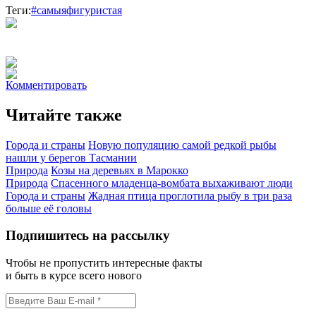
Теги:
#самыяфигуристая
Комментировать
Читайте также
Города и страны
Новую популяцию самой редкой рыбы
нашли у берегов Тасмании
Природа
Козы на деревьях в Марокко
Природа
Спасенного младенца-вомбата выхаживают люди
Города и страны
Жадная птица проглотила рыбу в три раза
больше её головы
Подпишитесь на рассылку
Чтобы не пропустить интересные факты
и быть в курсе всего нового